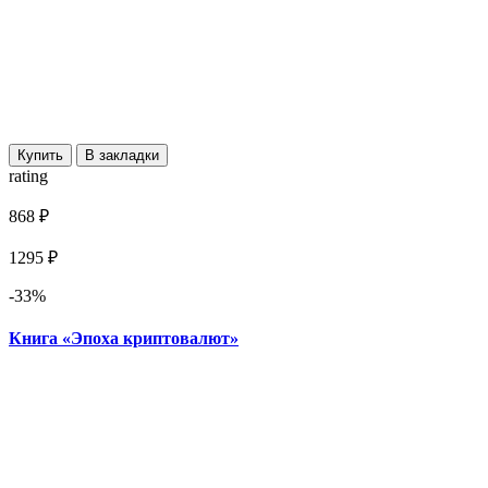
Купить
В закладки
rating
868 ₽
1295 ₽
-33%
Книга «Эпоха криптовалют»