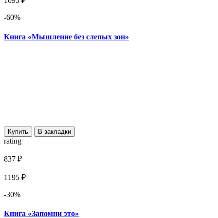
1095 ₽
-60%
Книга «Мышление без слепых зон»
Купить
В закладки
rating
837 ₽
1195 ₽
-30%
Книга «Запомни это»