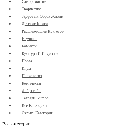
Cаморазвитие
Творчество
Здоровый Образ Жизни
Детские Книги
Расширяющие Кругозор
Научпоп
Комиксы
Культура И Искусство
Проза
Игры
Психология
Комплекты
Лайфстайл
Тетради Kumon
Все Категории
Скрыть Категории
Все категории