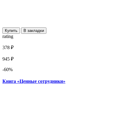
Купить
В закладки
rating
378 ₽
945 ₽
-60%
Книга «Ценные сотрудники»