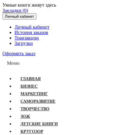
Умные книги живут здесь
Закладки (0)
Личный кабинет
Личный кабинет
История заказов
Транзакции
Загрузки
Оформить заказ
Меню
ГЛАВНАЯ
БИЗНЕС
МАРКЕТИНГ
САМОРАЗВИТИЕ
ТВОРЧЕСТВО
ЗОЖ
ДЕТСКИЕ КНИГИ
КРУГОЗОР