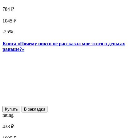
784 ₽
1045 ₽
-25%
Книга «Почему никто не рассказал мне этого о деньгах
раньше?»
Купить
В закладки
rating
438 ₽