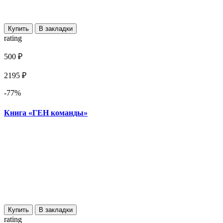
Купить
В закладки
rating
500 ₽
2195 ₽
-77%
Книга «ГЕН команды»
Купить
В закладки
rating