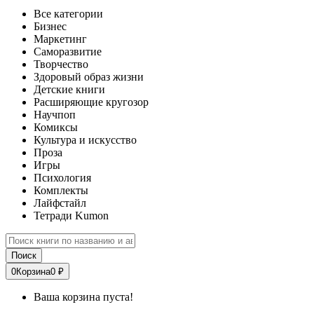
Все категории
Бизнес
Маркетинг
Саморазвитие
Творчество
Здоровый образ жизни
Детские книги
Расширяющие кругозор
Научпоп
Комиксы
Культура и искусство
Проза
Игры
Психология
Комплекты
Лайфстайл
Тетради Kumon
Поиск
0
Корзина
0 ₽
Ваша корзина пуста!