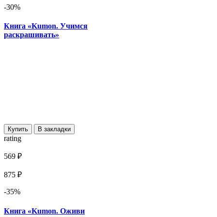
-30%
Книга «Kumon. Учимся
раскрашивать»
Купить
В закладки
rating
569 ₽
875 ₽
-35%
Книга «Kumon. Оживи