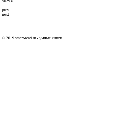
5029 ₽
prev
next
© 2019 smart-read.ru - умные книги