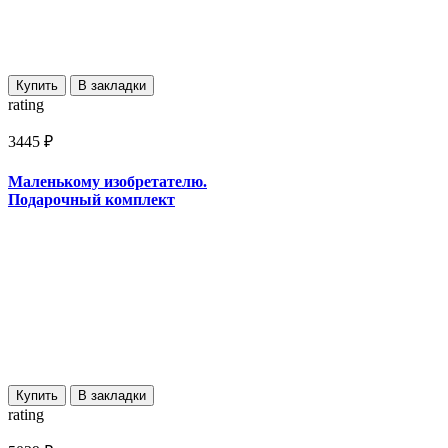
Купить
В закладки
rating
3445 ₽
Маленькому изобретателю.
Подарочный комплект
Купить
В закладки
rating