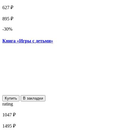
627 ₽
895 ₽
-30%
Книга «Игры с детьми»
Купить
В закладки
rating
1047 ₽
1495 ₽