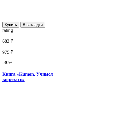
Купить
В закладки
rating
683 ₽
975 ₽
-30%
Книга «Kumon. Учимся
вырезать»