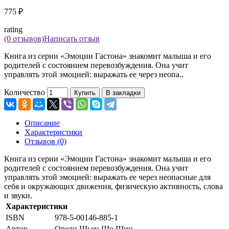
775 ₽
rating
(0 отзывов)
Написать отзыв
Книга из серии «Эмоции Гастона» знакомит малыша и его
родителей с состоянием перевозбуждения. Она учит
управлять этой эмоцией: выражать ее через неопа..
Количество
Купить
В закладки
Описание
Характеристики
Отзывов (0)
Книга из серии «Эмоции Гастона» знакомит малыша и его
родителей с состоянием перевозбуждения. Она учит
управлять этой эмоцией: выражать ее через неопасные для
себя и окружающих движения, физическую активность, слова
и звуки.
Характеристики
ISBN
978-5-00146-885-1
Автор
Орели Шьен Шо Шин