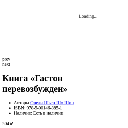
Loading...
Loading...
prev
next
Книга «Гастон
перевозбужден»
Авторы
Орели Шьен Шо Шин
ISBN:
978-5-00146-885-1
Наличие:
Есть в наличии
504 ₽