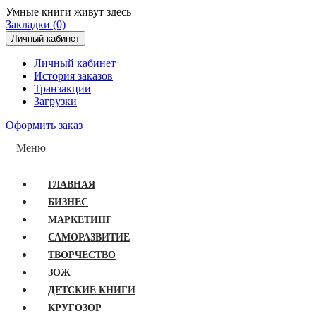
Умные книги живут здесь
Закладки (0)
Личный кабинет
Личный кабинет
История заказов
Транзакции
Загрузки
Оформить заказ
Меню
ГЛАВНАЯ
БИЗНЕС
МАРКЕТИНГ
САМОРАЗВИТИЕ
ТВОРЧЕСТВО
ЗОЖ
ДЕТСКИЕ КНИГИ
КРУГОЗОР