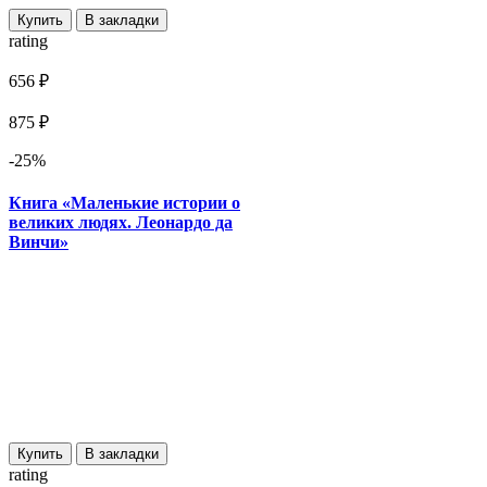
Купить
В закладки
rating
656 ₽
875 ₽
-25%
Книга «Маленькие истории о
великих людях. Леонардо да
Винчи»
Купить
В закладки
rating