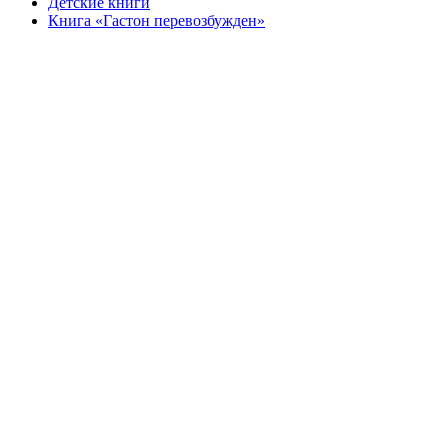
Детские книги
Книга «Гастон перевозбужден»