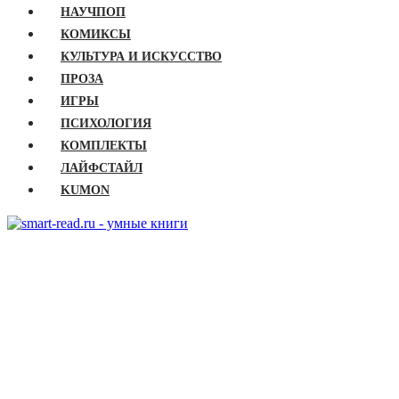
НАУЧПОП
КОМИКСЫ
КУЛЬТУРА И ИСКУССТВО
ПРОЗА
ИГРЫ
ПСИХОЛОГИЯ
КОМПЛЕКТЫ
ЛАЙФСТАЙЛ
KUMON
ГЛАВНАЯ
КНИГИ
Бизнес
Детские книги