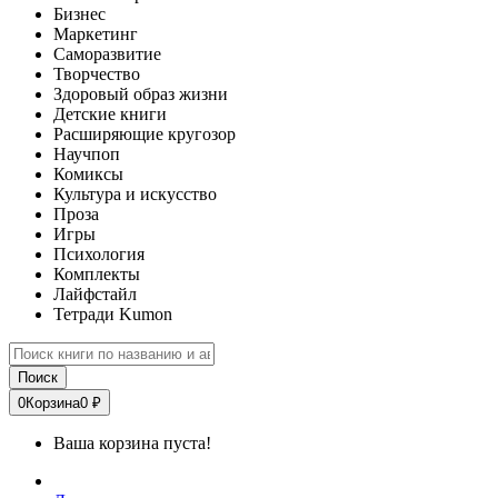
Бизнес
Маркетинг
Саморазвитие
Творчество
Здоровый образ жизни
Детские книги
Расширяющие кругозор
Научпоп
Комиксы
Культура и искусство
Проза
Игры
Психология
Комплекты
Лайфстайл
Тетради Kumon
Поиск
0
Корзина
0 ₽
Ваша корзина пуста!