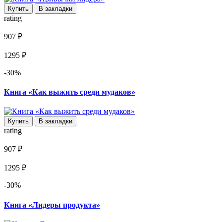
Купить
В закладки
rating
907 ₽
1295 ₽
-30%
Книга «Как выжить среди мудаков»
Купить
В закладки
rating
907 ₽
1295 ₽
-30%
Книга «Лидеры продукта»