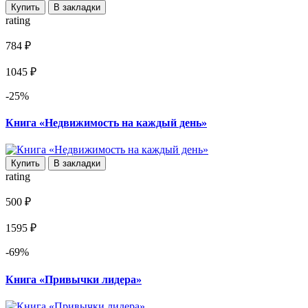
Купить
В закладки
rating
784 ₽
1045 ₽
-25%
Книга «Недвижимость на каждый день»
Купить
В закладки
rating
500 ₽
1595 ₽
-69%
Книга «Привычки лидера»