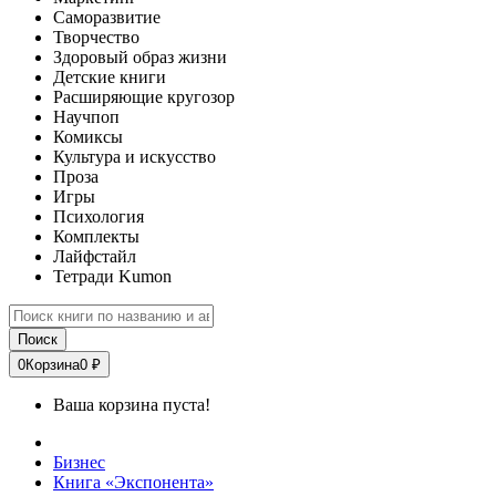
Саморазвитие
Творчество
Здоровый образ жизни
Детские книги
Расширяющие кругозор
Научпоп
Комиксы
Культура и искусство
Проза
Игры
Психология
Комплекты
Лайфстайл
Тетради Kumon
Поиск
0
Корзина
0 ₽
Ваша корзина пуста!
Бизнес
Книга «Экспонента»