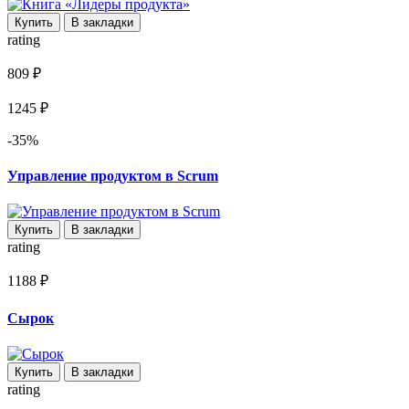
Купить
В закладки
rating
809 ₽
1245 ₽
-35%
Управление продуктом в Scrum
Купить
В закладки
rating
1188 ₽
Сырок
Купить
В закладки
rating