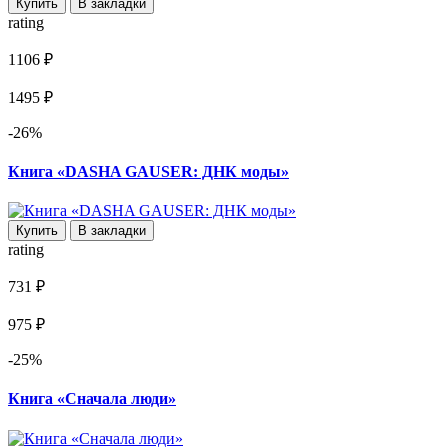
Купить
В закладки
rating
1106 ₽
1495 ₽
-26%
Книга «DASHA GAUSER: ДНК моды»
Купить
В закладки
rating
731 ₽
975 ₽
-25%
Книга «Сначала люди»