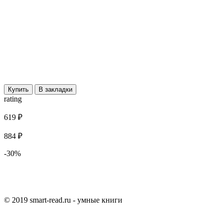
Купить
В закладки
rating
619 ₽
884 ₽
-30%
© 2019 smart-read.ru - умные книги