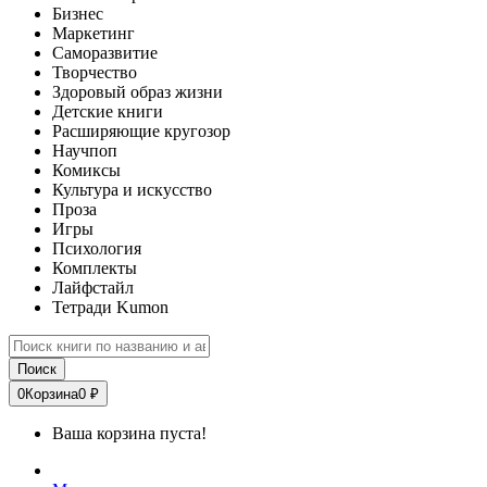
Бизнес
Маркетинг
Саморазвитие
Творчество
Здоровый образ жизни
Детские книги
Расширяющие кругозор
Научпоп
Комиксы
Культура и искусство
Проза
Игры
Психология
Комплекты
Лайфстайл
Тетради Kumon
Поиск
0
Корзина
0 ₽
Ваша корзина пуста!