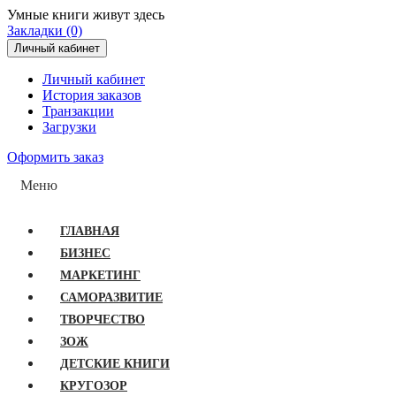
Умные книги живут здесь
Закладки (0)
Личный кабинет
Личный кабинет
История заказов
Транзакции
Загрузки
Оформить заказ
Меню
ГЛАВНАЯ
БИЗНЕС
МАРКЕТИНГ
САМОРАЗВИТИЕ
ТВОРЧЕСТВО
ЗОЖ
ДЕТСКИЕ КНИГИ
КРУГОЗОР