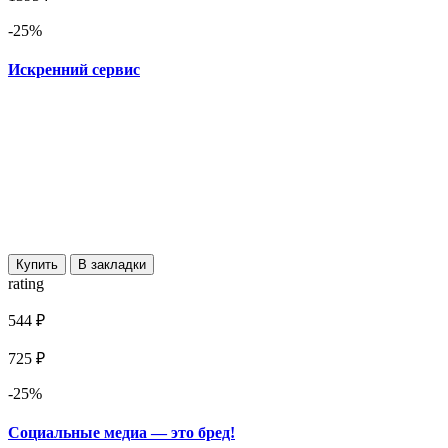
-25%
Искренний сервис
Купить
В закладки
rating
544 ₽
725 ₽
-25%
Социальные медиа — это бред!