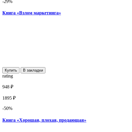
-29%
Книга «Взлом маркетинга»
Купить
В закладки
rating
948 ₽
1895 ₽
-50%
Книга «Хорошая, плохая, продающая»