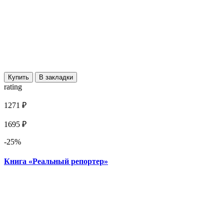
Купить
В закладки
rating
1271 ₽
1695 ₽
-25%
Книга «Реальный репортер»