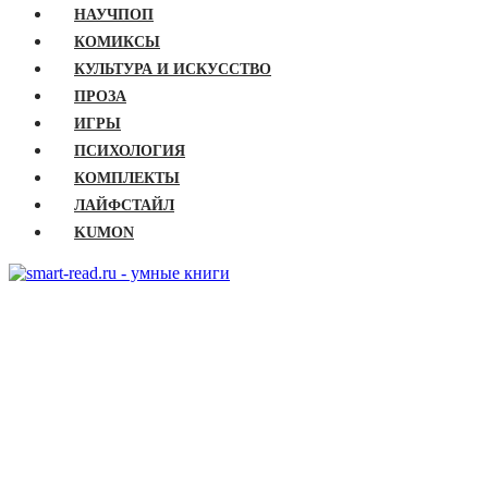
НАУЧПОП
КОМИКСЫ
КУЛЬТУРА И ИСКУССТВО
ПРОЗА
ИГРЫ
ПСИХОЛОГИЯ
КОМПЛЕКТЫ
ЛАЙФСТАЙЛ
KUMON
ГЛАВНАЯ
КНИГИ
Бизнес
Детские книги