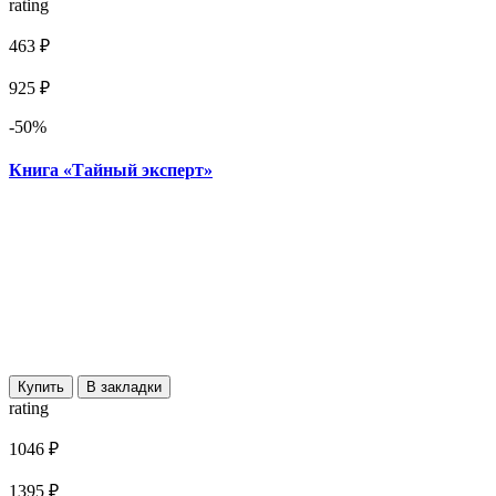
rating
463 ₽
925 ₽
-50%
Книга «Тайный эксперт»
Купить
В закладки
rating
1046 ₽
1395 ₽