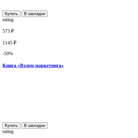
Купить
В закладки
rating
573 ₽
1145 ₽
-50%
Книга «Взлом маркетинга»
Купить
В закладки
rating