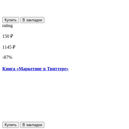
Купить
В закладки
rating
150 ₽
1145 ₽
-87%
Книга «Маркетинг в Твиттере»
Купить
В закладки