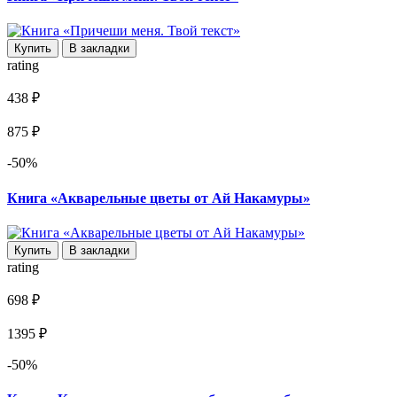
Купить
В закладки
rating
438 ₽
875 ₽
-50%
Книга «Акварельные цветы от Ай Накамуры»
Купить
В закладки
rating
698 ₽
1395 ₽
-50%