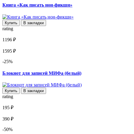
Книга «Как писать нон-фикшн»
Купить
В закладки
rating
1196 ₽
1595 ₽
-25%
Блокнот для записей МИФа (белый)
Купить
В закладки
rating
195 ₽
390 ₽
-50%