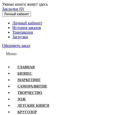
Умные книги живут здесь
Закладки (0)
Личный кабинет
Личный кабинет
История заказов
Транзакции
Загрузки
Оформить заказ
Меню
ГЛАВНАЯ
БИЗНЕС
МАРКЕТИНГ
САМОРАЗВИТИЕ
ТВОРЧЕСТВО
ЗОЖ
ДЕТСКИЕ КНИГИ
КРУГОЗОР