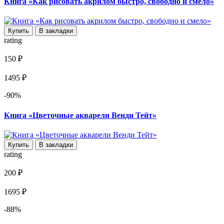
Книга «Как рисовать акрилом быстро, свободно и смело»
Купить
В закладки
rating
150 ₽
1495 ₽
-90%
Книга «Цветочные акварели Венди Тейт»
Купить
В закладки
rating
200 ₽
1695 ₽
-88%