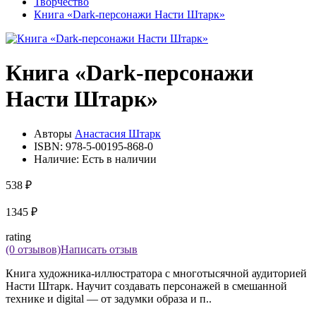
Творчество
Книга «Dark-персонажи Насти Штарк»
Книга «Dark-персонажи
Насти Штарк»
Авторы
Анастасия Штарк
ISBN:
978-5-00195-868-0
Наличие:
Есть в наличии
538 ₽
1345 ₽
rating
(0 отзывов)
Написать отзыв
Книга художника-иллюстратора с многотысячной аудиторией
Насти Штарк. Научит создавать персонажей в смешанной
технике и digital — от задумки образа и п..