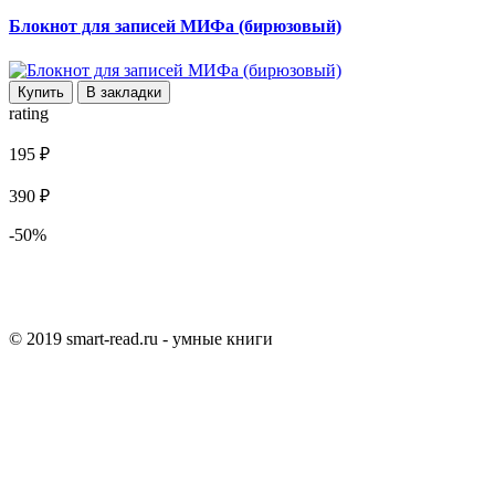
Блокнот для записей МИФа (бирюзовый)
Купить
В закладки
rating
195 ₽
390 ₽
-50%
© 2019 smart-read.ru - умные книги