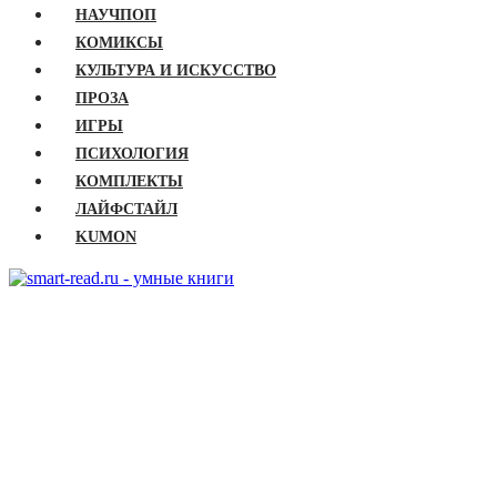
НАУЧПОП
КОМИКСЫ
КУЛЬТУРА И ИСКУССТВО
ПРОЗА
ИГРЫ
ПСИХОЛОГИЯ
КОМПЛЕКТЫ
ЛАЙФСТАЙЛ
KUMON
ГЛАВНАЯ
КНИГИ
Бизнес
Детские книги