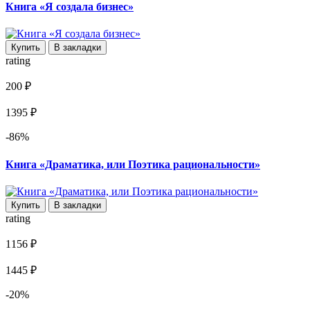
Книга «Я создала бизнес»
Купить
В закладки
rating
200 ₽
1395 ₽
-86%
Книга «Драматика, или Поэтика рациональности»
Купить
В закладки
rating
1156 ₽
1445 ₽
-20%