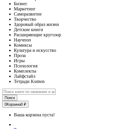
Бизнес
Маркетинг
Саморазвитие
Творчество
Здоровый образ жизни
Детские книги
Расширяющие кругозор
Научпоп
Комиксы
Культура и искусство
Проза
Игры
Психология
Комплекты
Лайфстайл
Тетради Kumon
Поиск
0
Корзина
0 ₽
Ваша корзина пуста!