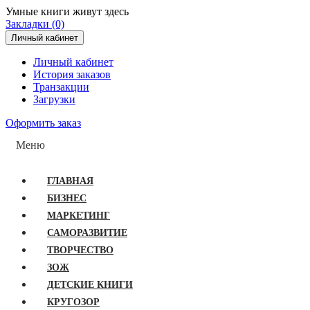
Умные книги живут здесь
Закладки (0)
Личный кабинет
Личный кабинет
История заказов
Транзакции
Загрузки
Оформить заказ
Меню
ГЛАВНАЯ
БИЗНЕС
МАРКЕТИНГ
САМОРАЗВИТИЕ
ТВОРЧЕСТВО
ЗОЖ
ДЕТСКИЕ КНИГИ
КРУГОЗОР