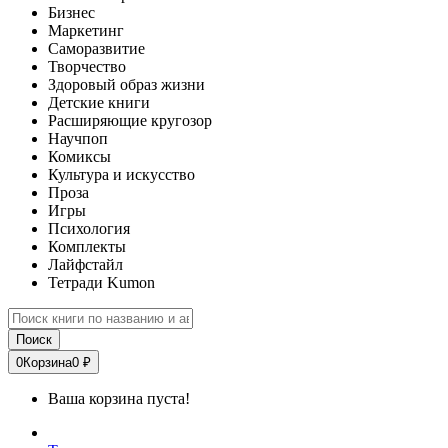
Бизнес
Маркетинг
Саморазвитие
Творчество
Здоровый образ жизни
Детские книги
Расширяющие кругозор
Научпоп
Комиксы
Культура и искусство
Проза
Игры
Психология
Комплекты
Лайфстайл
Тетради Kumon
Поиск
0
Корзина
0 ₽
Ваша корзина пуста!