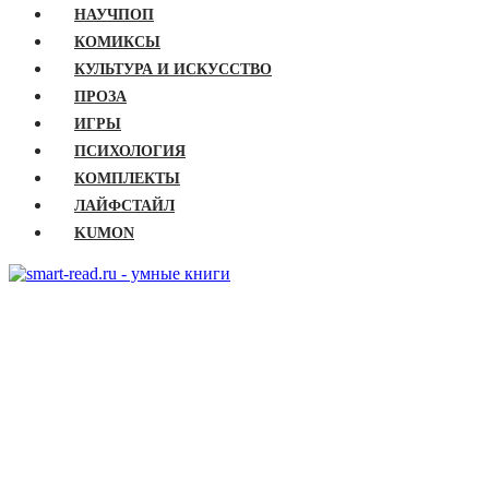
НАУЧПОП
КОМИКСЫ
КУЛЬТУРА И ИСКУССТВО
ПРОЗА
ИГРЫ
ПСИХОЛОГИЯ
КОМПЛЕКТЫ
ЛАЙФСТАЙЛ
KUMON
ГЛАВНАЯ
КНИГИ
Бизнес
Детские книги