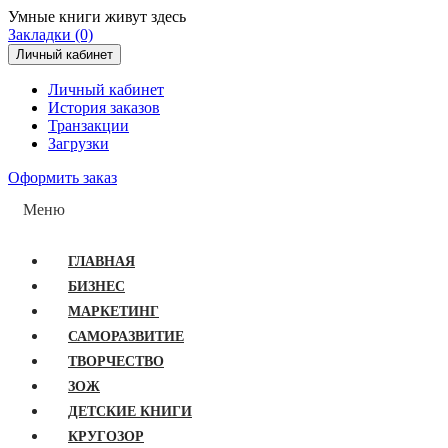
Умные книги живут здесь
Закладки (0)
Личный кабинет
Личный кабинет
История заказов
Транзакции
Загрузки
Оформить заказ
Меню
ГЛАВНАЯ
БИЗНЕС
МАРКЕТИНГ
САМОРАЗВИТИЕ
ТВОРЧЕСТВО
ЗОЖ
ДЕТСКИЕ КНИГИ
КРУГОЗОР