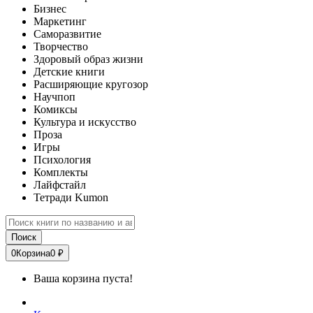
Бизнес
Маркетинг
Саморазвитие
Творчество
Здоровый образ жизни
Детские книги
Расширяющие кругозор
Научпоп
Комиксы
Культура и искусство
Проза
Игры
Психология
Комплекты
Лайфстайл
Тетради Kumon
Поиск
0
Корзина
0 ₽
Ваша корзина пуста!