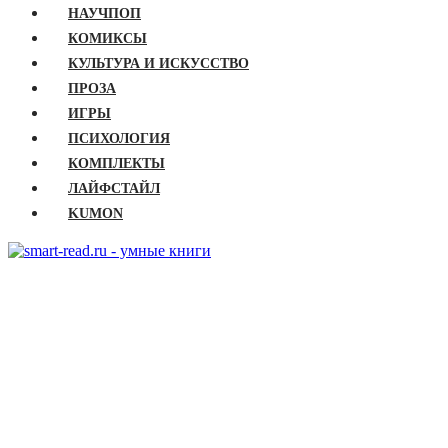
НАУЧПОП
КОМИКСЫ
КУЛЬТУРА И ИСКУССТВО
ПРОЗА
ИГРЫ
ПСИХОЛОГИЯ
КОМПЛЕКТЫ
ЛАЙФСТАЙЛ
KUMON
ГЛАВНАЯ
КНИГИ
Бизнес
Детские книги