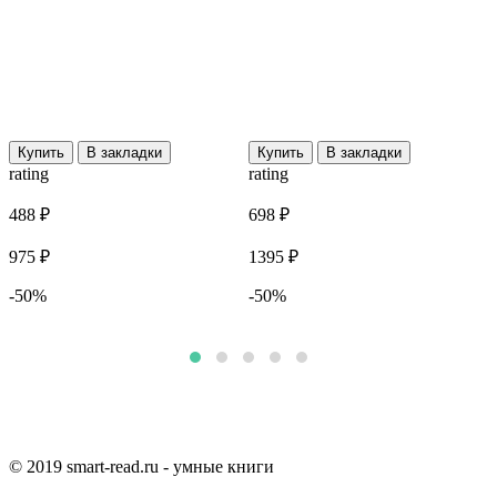
Купить
В закладки
Купить
В закладки
rating
rating
r
488 ₽
698 ₽
4
975 ₽
1395 ₽
1
-50%
-50%
© 2019 smart-read.ru - умные книги