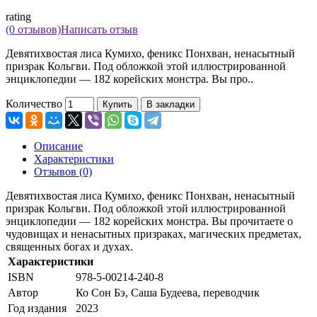
rating
(0 отзывов)
Написать отзыв
Девятихвостая лиса Кумихо, феникс Понхван, ненасытный
призрак Кольгви. Под обложкой этой иллюстрированной
энциклопедии — 182 корейских монстра. Вы про..
Количество
Купить
В закладки
Описание
Характеристики
Отзывов (0)
Девятихвостая лиса Кумихо, феникс Понхван, ненасытный
призрак Кольгви. Под обложкой этой иллюстрированной
энциклопедии — 182 корейских монстра. Вы прочитаете о
чудовищах и ненасытных призраках, магических предметах,
священных богах и духах.
Характеристики
ISBN
978-5-00214-240-8
Автор
Ко Сон Бэ, Саша Будеева, переводчик
Год издания
2023