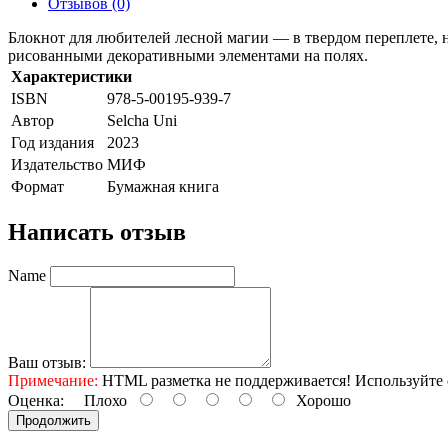
Отзывов (0)
Блокнот для любителей лесной магии — в твердом переплете, н
рисованными декоративными элементами на полях.
Характеристики
ISBN
978-5-00195-939-7
Автор
Selcha Uni
Год издания
2023
Издательство
МИФ
Формат
Бумажная книга
Написать отзыв
Name
Ваш отзыв:
Примечание:
HTML разметка не поддерживается! Используйте 
Оценка:
Плохо
Хорошо
Продолжить