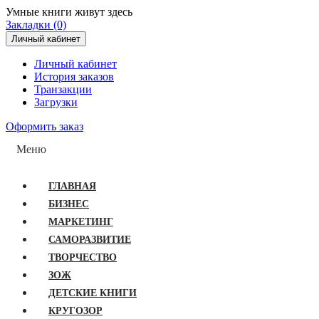
Умные книги живут здесь
Закладки (0)
Личный кабинет
Личный кабинет
История заказов
Транзакции
Загрузки
Оформить заказ
Меню
ГЛАВНАЯ
БИЗНЕС
МАРКЕТИНГ
САМОРАЗВИТИЕ
ТВОРЧЕСТВО
ЗОЖ
ДЕТСКИЕ КНИГИ
КРУГОЗОР