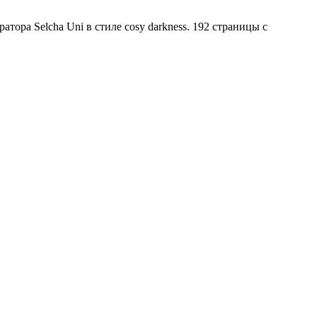
ора Selcha Uni в стиле cosy darkness. 192 страницы с