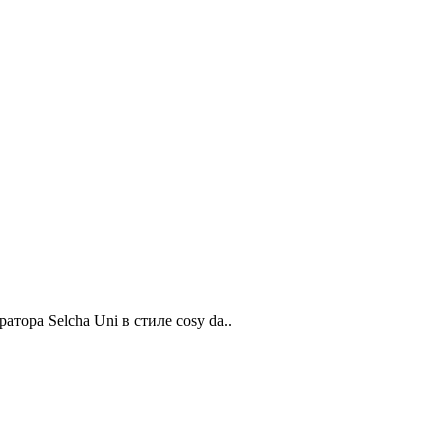
ора Selcha Uni в стиле cosy da..