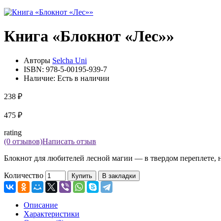
Книга «Блокнот «Лес»»
Авторы
Selcha Uni
ISBN:
978-5-00195-939-7
Наличие:
Есть в наличии
238 ₽
475 ₽
rating
(0 отзывов)
Написать отзыв
Блокнот для любителей лесной магии — в твердом переплете, н
Количество
Купить
В закладки
Описание
Характеристики