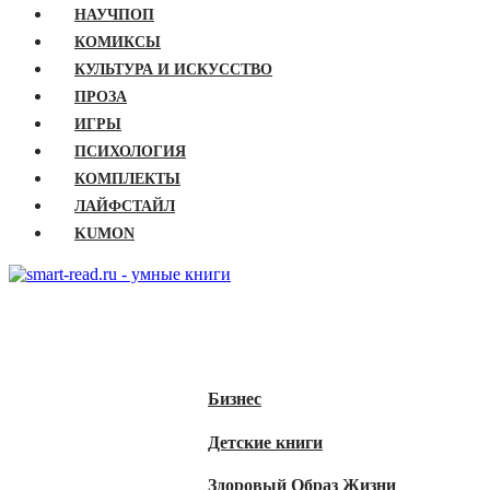
НАУЧПОП
КОМИКСЫ
КУЛЬТУРА И ИСКУССТВО
ПРОЗА
ИГРЫ
ПСИХОЛОГИЯ
КОМПЛЕКТЫ
ЛАЙФСТАЙЛ
KUMON
ГЛАВНАЯ
КНИГИ
Бизнес
Детские книги
Здоровый Образ Жизни