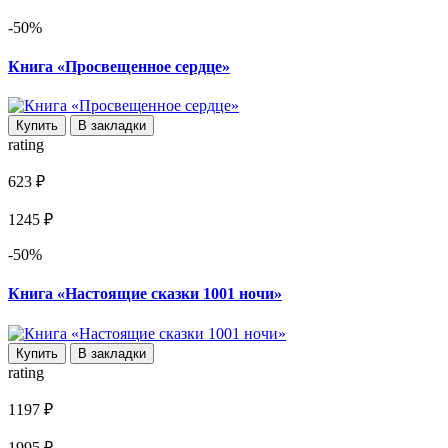
-50%
Книга «Просвещенное сердце»
Купить
В закладки
rating
623 ₽
1245 ₽
-50%
Книга «Настоящие сказки 1001 ночи»
Купить
В закладки
rating
1197 ₽
1995 ₽