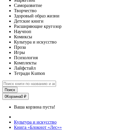
Маркетинг
Саморазвитие
Творчество
Здоровый образ жизни
Детские книги
Расширяющие кругозор
Научпоп
Комиксы
Культура и искусство
Проза
Игры
Психология
Комплекты
Лайфстайл
Тетради Kumon
Поиск
0
Корзина
0 ₽
Ваша корзина пуста!
Культура и искусство
Книга «Блокнот «Лес»»