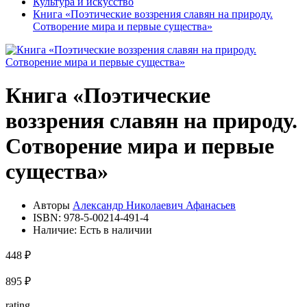
Культура и искусство
Книга «Поэтические воззрения славян на природу.
Сотворение мира и первые существа»
Книга «Поэтические
воззрения славян на природу.
Сотворение мира и первые
существа»
Авторы
Александр Николаевич Афанасьев
ISBN:
978-5-00214-491-4
Наличие:
Есть в наличии
448 ₽
895 ₽
rating