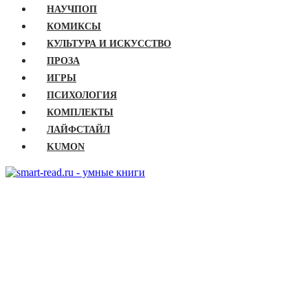
НАУЧПОП
КОМИКСЫ
КУЛЬТУРА И ИСКУССТВО
ПРОЗА
ИГРЫ
ПСИХОЛОГИЯ
КОМПЛЕКТЫ
ЛАЙФСТАЙЛ
KUMON
ГЛАВНАЯ
КНИГИ
Бизнес
Детские книги