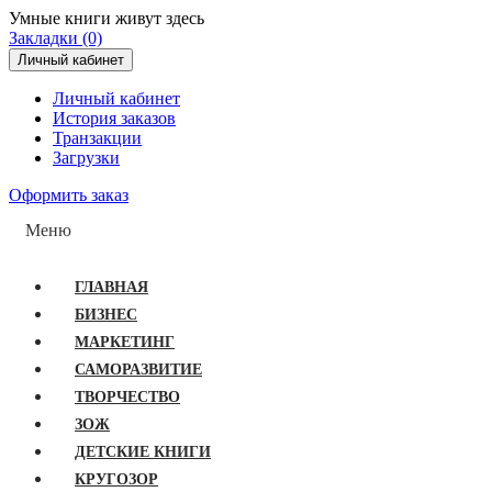
Умные книги живут здесь
Закладки (0)
Личный кабинет
Личный кабинет
История заказов
Транзакции
Загрузки
Оформить заказ
Меню
ГЛАВНАЯ
БИЗНЕС
МАРКЕТИНГ
САМОРАЗВИТИЕ
ТВОРЧЕСТВО
ЗОЖ
ДЕТСКИЕ КНИГИ
КРУГОЗОР