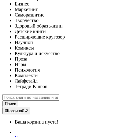
Бизнес
Маркетинг
Саморазвитие
Творчество
Здоровый образ жизни
Детские книги
Расширяющие кругозор
Научпоп
Комиксы
Культура и искусство
Проза
Игры
Психология
Комплекты
Лайфстайл
Тетради Kumon
Поиск
0
Корзина
0 ₽
Ваша корзина пуста!