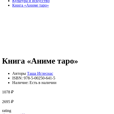
Культура и искусство
Книга «Аниме таро»
Книга «Аниме таро»
Авторы
Таша Иглесиас
ISBN:
978-5-00250-641-5
Наличие:
Есть в наличии
1078 ₽
2695 ₽
rating