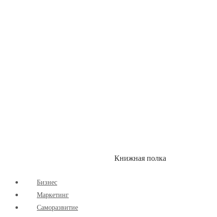
Здоровый Образ Жизни
Комиксы
Маркетинг
Научпоп
Расширяющие Кругозор
Cаморазвитие
Творчество
Книжная полка
КУМОН
СКИДКИ
Бизнес
Маркетинг
Cаморазвитие