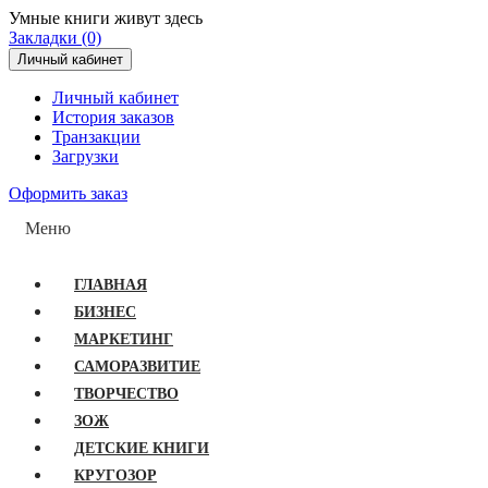
Умные книги живут здесь
Закладки (0)
Личный кабинет
Личный кабинет
История заказов
Транзакции
Загрузки
Оформить заказ
Меню
ГЛАВНАЯ
БИЗНЕС
МАРКЕТИНГ
САМОРАЗВИТИЕ
ТВОРЧЕСТВО
ЗОЖ
ДЕТСКИЕ КНИГИ
КРУГОЗОР