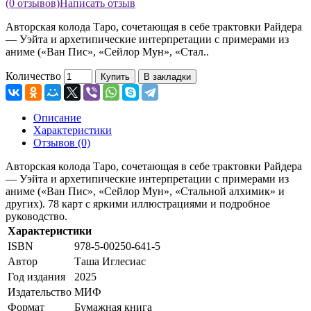
(0 отзывов)
Написать отзыв
Авторская колода Таро, сочетающая в себе трактовки Райдера
— Уэйта и архетипические интерпретации с примерами из
аниме («Ван Пис», «Сейлор Мун», «Стал..
Количество
Купить
В закладки
Описание
Характеристики
Отзывов (0)
Авторская колода Таро, сочетающая в себе трактовки Райдера
— Уэйта и архетипические интерпретации с примерами из
аниме («Ван Пис», «Сейлор Мун», «Стальной алхимик» и
других). 78 карт с яркими иллюстрациями и подробное
руководство.
Характеристики
ISBN
978-5-00250-641-5
Автор
Таша Иглесиас
Год издания
2025
Издательство
МИФ
Формат
Бумажная книга