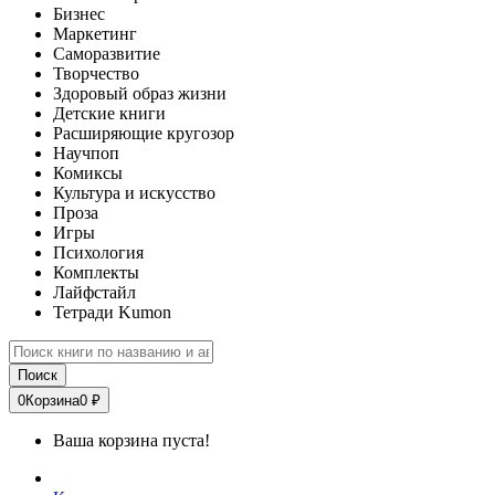
Бизнес
Маркетинг
Саморазвитие
Творчество
Здоровый образ жизни
Детские книги
Расширяющие кругозор
Научпоп
Комиксы
Культура и искусство
Проза
Игры
Психология
Комплекты
Лайфстайл
Тетради Kumon
Поиск
0
Корзина
0 ₽
Ваша корзина пуста!