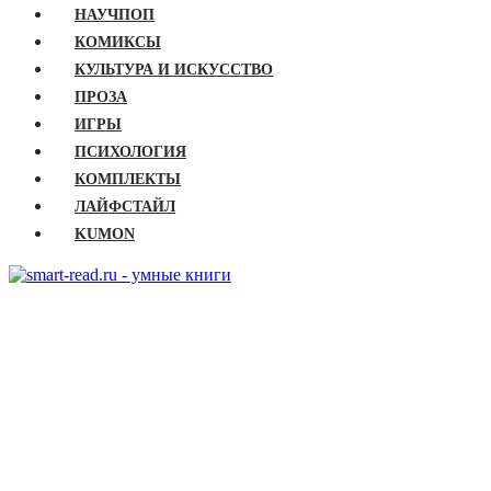
НАУЧПОП
КОМИКСЫ
КУЛЬТУРА И ИСКУССТВО
ПРОЗА
ИГРЫ
ПСИХОЛОГИЯ
КОМПЛЕКТЫ
ЛАЙФСТАЙЛ
KUMON
ГЛАВНАЯ
КНИГИ
Бизнес
Детские книги