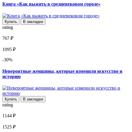
Книга «Как выжить в средневековом городе»
Купить
В закладки
rating
767 ₽
1095 ₽
-30%
Невероятные женщины, которые изменили искусство и
историю
Купить
В закладки
rating
1144 ₽
1525 ₽