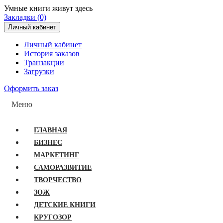
Умные книги живут здесь
Закладки (0)
Личный кабинет
Личный кабинет
История заказов
Транзакции
Загрузки
Оформить заказ
Меню
ГЛАВНАЯ
БИЗНЕС
МАРКЕТИНГ
САМОРАЗВИТИЕ
ТВОРЧЕСТВО
ЗОЖ
ДЕТСКИЕ КНИГИ
КРУГОЗОР