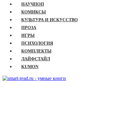
НАУЧПОП
КОМИКСЫ
КУЛЬТУРА И ИСКУССТВО
ПРОЗА
ИГРЫ
ПСИХОЛОГИЯ
КОМПЛЕКТЫ
ЛАЙФСТАЙЛ
KUMON
ГЛАВНАЯ
КНИГИ
Бизнес
Детские книги