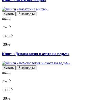
Купить
В закладки
rating
767 ₽
1095 ₽
-30%
Книга «Демонология и охота на ведьм»
Купить
В закладки
rating
767 ₽
1095 ₽
-30%