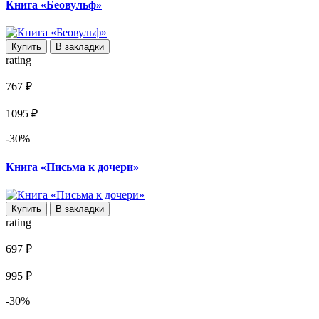
Книга «Беовульф»
Купить
В закладки
rating
767 ₽
1095 ₽
-30%
Книга «Письма к дочери»
Купить
В закладки
rating
697 ₽
995 ₽
-30%