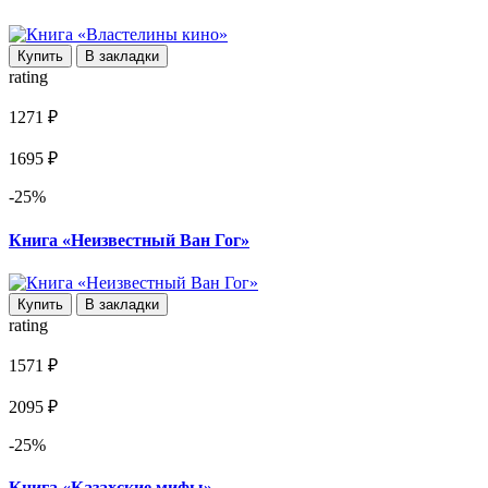
Купить
В закладки
rating
1271 ₽
1695 ₽
-25%
Книга «Неизвестный Ван Гог»
Купить
В закладки
rating
1571 ₽
2095 ₽
-25%
Книга «Казахские мифы»