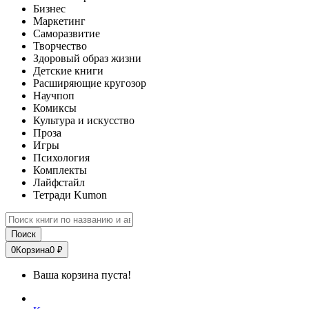
Бизнес
Маркетинг
Саморазвитие
Творчество
Здоровый образ жизни
Детские книги
Расширяющие кругозор
Научпоп
Комиксы
Культура и искусство
Проза
Игры
Психология
Комплекты
Лайфстайл
Тетради Kumon
Поиск
0
Корзина
0 ₽
Ваша корзина пуста!