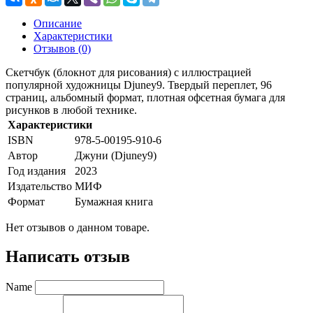
Описание
Характеристики
Отзывов (0)
Скетчбук (блокнот для рисования) с иллюстрацией
популярной художницы Djuney9. Твердый переплет, 96
страниц, альбомный формат, плотная офсетная бумага для
рисунков в любой технике.
Характеристики
ISBN
978-5-00195-910-6
Автор
Джуни (Djuney9)
Год издания
2023
Издательство
МИФ
Формат
Бумажная книга
Нет отзывов о данном товаре.
Написать отзыв
Name