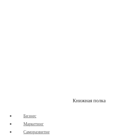
Книжная полка
КУМОН
СКИДКИ
Бизнес
Маркетинг
Cаморазвитие