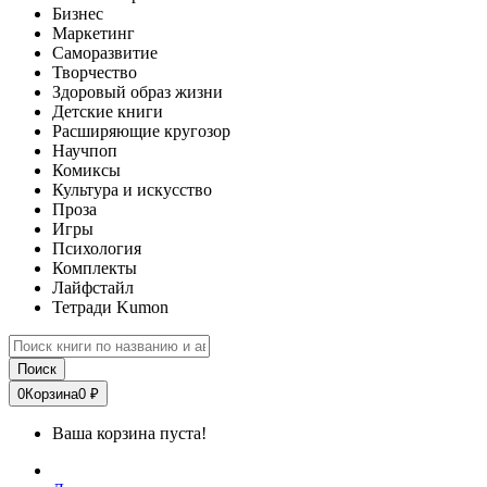
Бизнес
Маркетинг
Саморазвитие
Творчество
Здоровый образ жизни
Детские книги
Расширяющие кругозор
Научпоп
Комиксы
Культура и искусство
Проза
Игры
Психология
Комплекты
Лайфстайл
Тетради Kumon
Поиск
0
Корзина
0 ₽
Ваша корзина пуста!