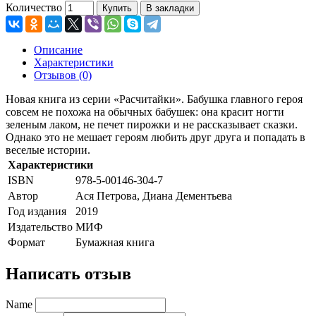
Количество
Купить
В закладки
Описание
Характеристики
Отзывов (0)
Новая книга из серии «Расчитайки». Бабушка главного героя
совсем не похожа на обычных бабушек: она красит ногти
зеленым лаком, не печет пирожки и не рассказывает сказки.
Однако это не мешает героям любить друг друга и попадать в
веселые истории.
Характеристики
ISBN
978-5-00146-304-7
Автор
Ася Петрова, Диана Дементьева
Год издания
2019
Издательство
МИФ
Формат
Бумажная книга
Написать отзыв
Name