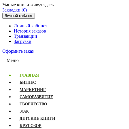
Умные книги живут здесь
Закладки (0)
Личный кабинет
Личный кабинет
История заказов
Транзакции
Загрузки
Оформить заказ
Меню
ГЛАВНАЯ
БИЗНЕС
МАРКЕТИНГ
САМОРАЗВИТИЕ
ТВОРЧЕСТВО
ЗОЖ
ДЕТСКИЕ КНИГИ
КРУГОЗОР