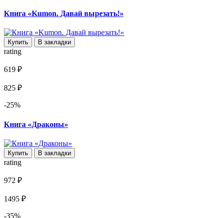
Книга «Kumon. Давай вырезать!»
Купить
В закладки
rating
619 ₽
825 ₽
-25%
Книга «Драконы»
Купить
В закладки
rating
972 ₽
1495 ₽
-35%