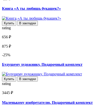
Книга «А ты любишь букашек?»
Купить
В закладки
rating
656 ₽
875 ₽
-25%
Будущему художнику. Подарочный комплект
Купить
В закладки
rating
3445 ₽
Маленькому изобретателю. Подарочный комплект