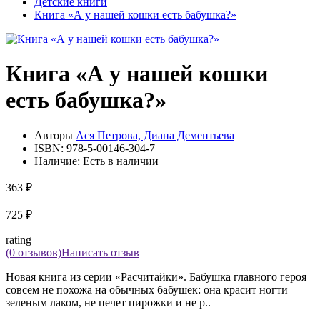
Детские книги
Книга «А у нашей кошки есть бабушка?»
Книга «А у нашей кошки
есть бабушка?»
Авторы
Ася Петрова, Диана Дементьева
ISBN:
978-5-00146-304-7
Наличие:
Есть в наличии
363 ₽
725 ₽
rating
(0 отзывов)
Написать отзыв
Новая книга из серии «Расчитайки». Бабушка главного героя
совсем не похожа на обычных бабушек: она красит ногти
зеленым лаком, не печет пирожки и не р..