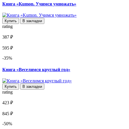
Книга «Kumon. Учимся умножать»
Купить
В закладки
rating
387 ₽
595 ₽
-35%
Книга «Веселимся круглый год»
Купить
В закладки
rating
423 ₽
845 ₽
-50%