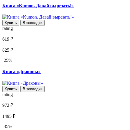
Книга «Kumon. Давай вырезать!»
Купить
В закладки
rating
619 ₽
825 ₽
-25%
Книга «Драконы»
Купить
В закладки
rating
972 ₽
1495 ₽
-35%