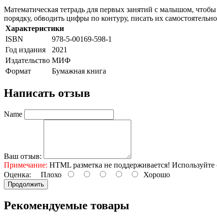
Математическая тетрадь для первых занятий с малышом, чтобы н
порядку, обводить цифры по контуру, писать их самостоятельно
Характеристики
ISBN
978-5-00169-598-1
Год издания
2021
Издательство
МИФ
Формат
Бумажная книга
Написать отзыв
Name
Ваш отзыв:
Примечание:
HTML разметка не поддерживается! Используйте 
Оценка:
Плохо
Хорошо
Продолжить
Рекомендуемые товары