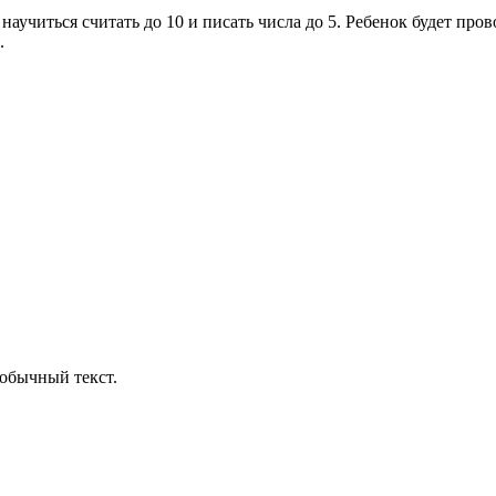
аучиться считать до 10 и писать числа до 5. Ребенок будет про
.
обычный текст.