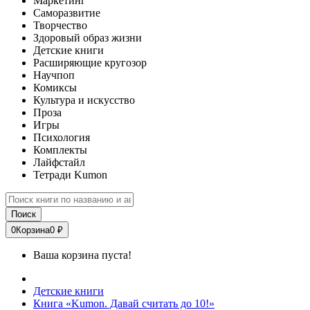
Маркетинг
Саморазвитие
Творчество
Здоровый образ жизни
Детские книги
Расширяющие кругозор
Научпоп
Комиксы
Культура и искусство
Проза
Игры
Психология
Комплекты
Лайфстайл
Тетради Kumon
Поиск
0
Корзина
0 ₽
Ваша корзина пуста!
Детские книги
Книга «Kumon. Давай считать до 10!»