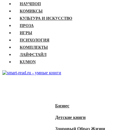
НАУЧПОП
КОМИКСЫ
КУЛЬТУРА И ИСКУССТВО
ПРОЗА
ИГРЫ
ПСИХОЛОГИЯ
КОМПЛЕКТЫ
ЛАЙФСТАЙЛ
KUMON
ГЛАВНАЯ
КНИГИ
Бизнес
Детские книги
Здоровый Образ Жизни