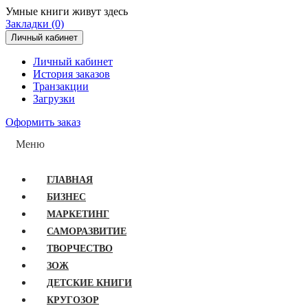
Умные книги живут здесь
Закладки (0)
Личный кабинет
Личный кабинет
История заказов
Транзакции
Загрузки
Оформить заказ
Меню
ГЛАВНАЯ
БИЗНЕС
МАРКЕТИНГ
САМОРАЗВИТИЕ
ТВОРЧЕСТВО
ЗОЖ
ДЕТСКИЕ КНИГИ
КРУГОЗОР