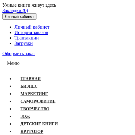
Умные книги живут здесь
Закладки (0)
Личный кабинет
Личный кабинет
История заказов
Транзакции
Загрузки
Оформить заказ
Меню
ГЛАВНАЯ
БИЗНЕС
МАРКЕТИНГ
САМОРАЗВИТИЕ
ТВОРЧЕСТВО
ЗОЖ
ДЕТСКИЕ КНИГИ
КРУГОЗОР