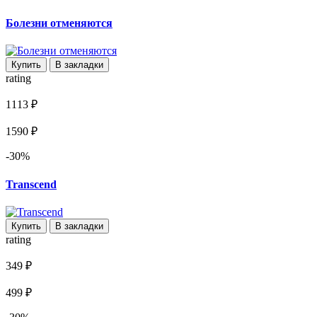
Болезни отменяются
Купить
В закладки
rating
1113 ₽
1590 ₽
-30%
Transcend
Купить
В закладки
rating
349 ₽
499 ₽