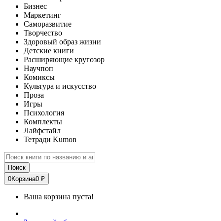
Бизнес
Маркетинг
Саморазвитие
Творчество
Здоровый образ жизни
Детские книги
Расширяющие кругозор
Научпоп
Комиксы
Культура и искусство
Проза
Игры
Психология
Комплекты
Лайфстайл
Тетради Kumon
Поиск
0
Корзина
0 ₽
Ваша корзина пуста!