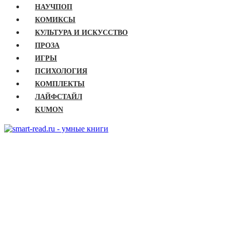
НАУЧПОП
КОМИКСЫ
КУЛЬТУРА И ИСКУССТВО
ПРОЗА
ИГРЫ
ПСИХОЛОГИЯ
КОМПЛЕКТЫ
ЛАЙФСТАЙЛ
KUMON
ГЛАВНАЯ
КНИГИ
Бизнес
Детские книги