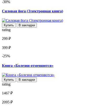
-30%
Силовая йога (Электронная книга)
Купить
В закладки
rating
299 ₽
399 ₽
-25%
Книга «Болезни отменяются»
Купить
В закладки
rating
1467 ₽
2095 ₽