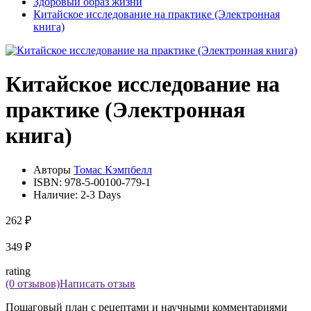
Здоровый образ жизни
Китайское исследование на практике (Электронная
книга)
Китайское исследование на
практике (Электронная
книга)
Авторы
Томас Кэмпбелл
ISBN:
978-5-00100-779-1
Наличие:
2-3 Days
262 ₽
349 ₽
rating
(0 отзывов)
Написать отзыв
Пошаговый план с рецептами и научными комментариями