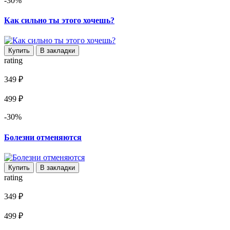
-30%
Как сильно ты этого хочешь?
Купить
В закладки
rating
349 ₽
499 ₽
-30%
Болезни отменяются
Купить
В закладки
rating
349 ₽
499 ₽