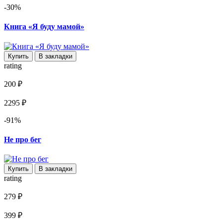
-30%
Книга «Я буду мамой»
Купить
В закладки
rating
200 ₽
2295 ₽
-91%
Не про бег
Купить
В закладки
rating
279 ₽
399 ₽