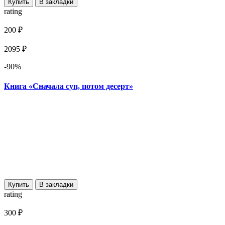
Купить
В закладки
rating
200 ₽
2095 ₽
-90%
Книга «Сначала суп, потом десерт»
Купить
В закладки
rating
300 ₽