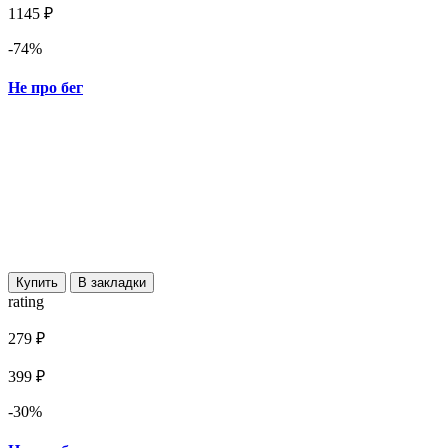
1145 ₽
-74%
Не про бег
Купить
В закладки
rating
279 ₽
399 ₽
-30%