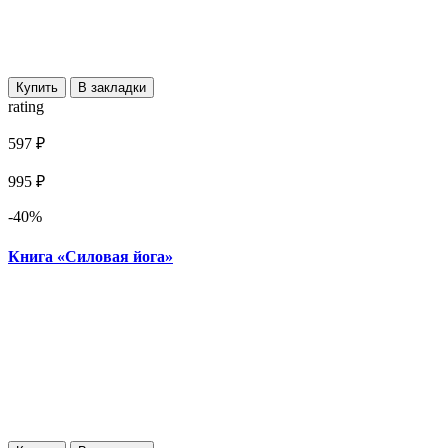
Купить
В закладки
rating
597 ₽
995 ₽
-40%
Книга «Силовая йога»