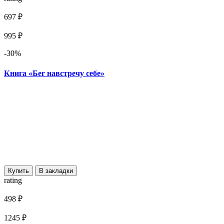
697 ₽
995 ₽
-30%
Книга «Бег навстречу себе»
Купить
В закладки
rating
498 ₽
1245 ₽