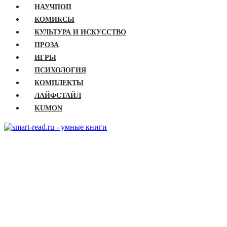
НАУЧПОП
КОМИКСЫ
КУЛЬТУРА И ИСКУССТВО
ПРОЗА
ИГРЫ
ПСИХОЛОГИЯ
КОМПЛЕКТЫ
ЛАЙФСТАЙЛ
KUMON
ГЛАВНАЯ
КНИГИ
Бизнес
Детские книги