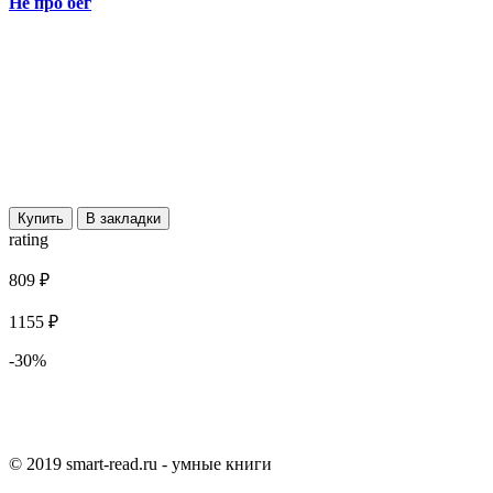
Не про бег
Купить
В закладки
rating
809 ₽
1155 ₽
-30%
© 2019 smart-read.ru - умные книги