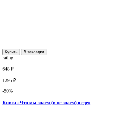
Купить
В закладки
rating
648 ₽
1295 ₽
-50%
Книга «Что мы знаем (и не знаем) о еде»