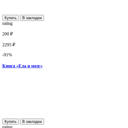
Купить
В закладки
rating
200 ₽
2295 ₽
-91%
Книга «Еда и мозг»
Купить
В закладки
rating