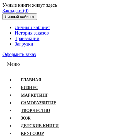
Умные книги живут здесь
Закладки (0)
Личный кабинет
Личный кабинет
История заказов
Транзакции
Загрузки
Оформить заказ
Меню
ГЛАВНАЯ
БИЗНЕС
МАРКЕТИНГ
САМОРАЗВИТИЕ
ТВОРЧЕСТВО
ЗОЖ
ДЕТСКИЕ КНИГИ
КРУГОЗОР