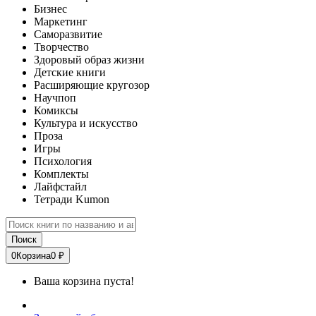
Бизнес
Маркетинг
Саморазвитие
Творчество
Здоровый образ жизни
Детские книги
Расширяющие кругозор
Научпоп
Комиксы
Культура и искусство
Проза
Игры
Психология
Комплекты
Лайфстайл
Тетради Kumon
Поиск
0
Корзина
0 ₽
Ваша корзина пуста!