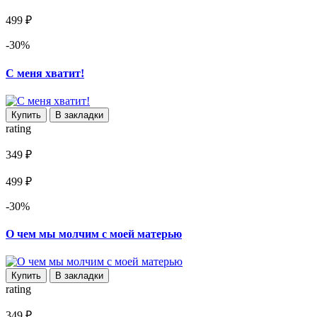
499 ₽
-30%
С меня хватит!
Купить
В закладки
rating
349 ₽
499 ₽
-30%
О чем мы молчим с моей матерью
Купить
В закладки
rating
349 ₽