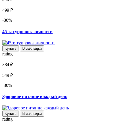
499 ₽
-30%
45 татуировок личности
Купить
В закладки
rating
384 ₽
549 ₽
-30%
Здоровое питание каждый день
Купить
В закладки
rating