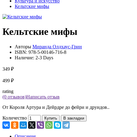
Культура и искусство
Кельтские мифы
Кельтские мифы
Авторы
Миранда Олдхаус-Грин
ISBN:
978-5-00146-716-8
Наличие:
2-3 Days
349 ₽
499 ₽
rating
(0 отзывов)
Написать отзыв
От Короля Артура и Дейрдре до фейри и друидов..
Количество
Купить
В закладки
Описание