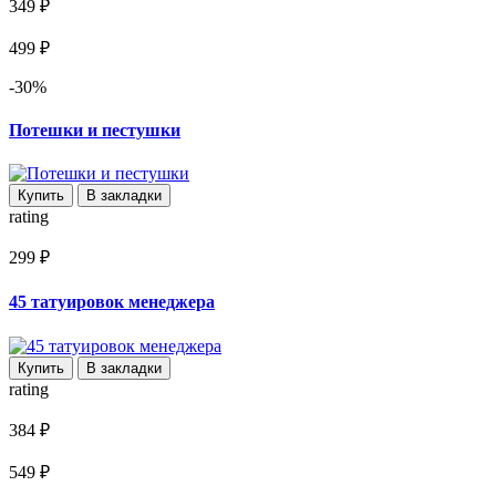
349 ₽
499 ₽
-30%
Потешки и пестушки
Купить
В закладки
rating
299 ₽
45 татуировок менеджера
Купить
В закладки
rating
384 ₽
549 ₽