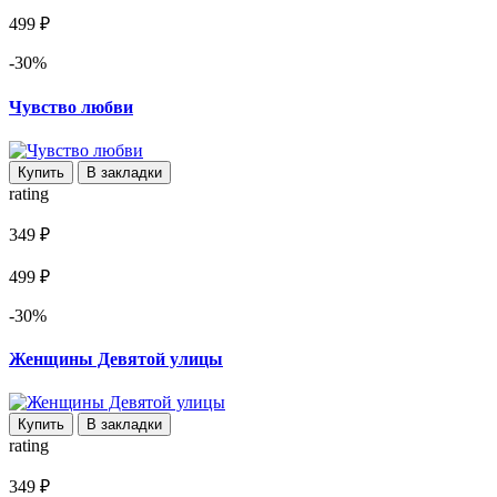
499 ₽
-30%
Чувство любви
Купить
В закладки
rating
349 ₽
499 ₽
-30%
Женщины Девятой улицы
Купить
В закладки
rating
349 ₽