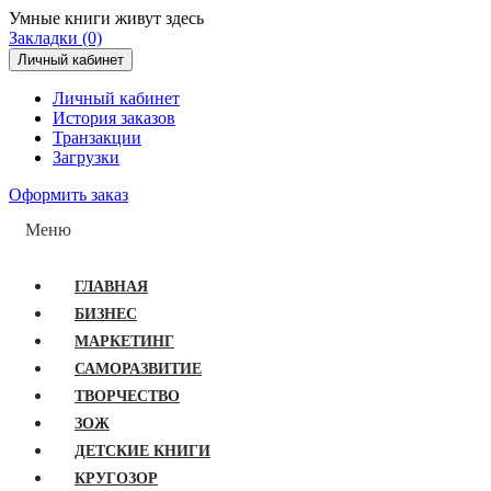
Умные книги живут здесь
Закладки (0)
Личный кабинет
Личный кабинет
История заказов
Транзакции
Загрузки
Оформить заказ
Меню
ГЛАВНАЯ
БИЗНЕС
МАРКЕТИНГ
САМОРАЗВИТИЕ
ТВОРЧЕСТВО
ЗОЖ
ДЕТСКИЕ КНИГИ
КРУГОЗОР