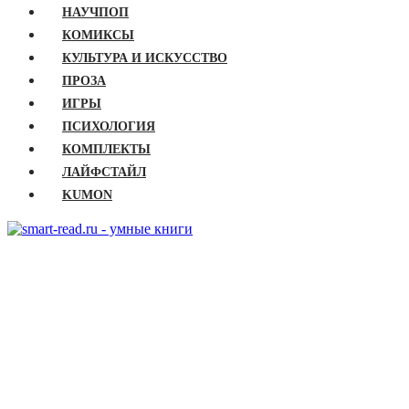
НАУЧПОП
КОМИКСЫ
КУЛЬТУРА И ИСКУССТВО
ПРОЗА
ИГРЫ
ПСИХОЛОГИЯ
КОМПЛЕКТЫ
ЛАЙФСТАЙЛ
KUMON
ГЛАВНАЯ
КНИГИ
Бизнес
Детские книги