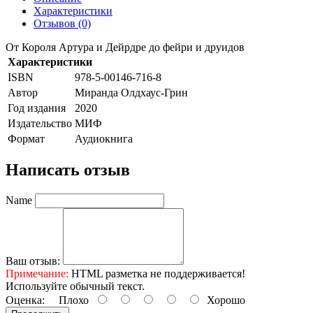
Характеристики
Отзывов (0)
От Короля Артура и Дейрдре до фейри и друидов
Характеристики
ISBN
978-5-00146-716-8
Автор
Миранда Олдхаус-Грин
Год издания
2020
Издательство
МИФ
Формат
Аудиокнига
Написать отзыв
Name
Ваш отзыв:
Примечание:
HTML разметка не поддерживается!
Используйте обычный текст.
Оценка:
Плохо
Хорошо