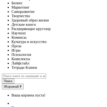
Бизнес
Маркетинг
Саморазвитие
Творчество
Здоровый образ жизни
Детские книги
Расширяющие кругозор
Научпоп
Комиксы
Культура и искусство
Проза
Игры
Психология
Комплекты
Лайфстайл
Тетради Kumon
Поиск
0
Корзина
0 ₽
Ваша корзина пуста!