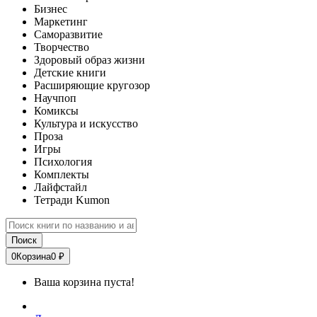
Бизнес
Маркетинг
Саморазвитие
Творчество
Здоровый образ жизни
Детские книги
Расширяющие кругозор
Научпоп
Комиксы
Культура и искусство
Проза
Игры
Психология
Комплекты
Лайфстайл
Тетради Kumon
Поиск
0
Корзина
0 ₽
Ваша корзина пуста!