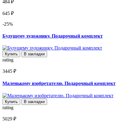
484 ₽
645 ₽
-25%
Будущему художнику. Подарочный комплект
Купить
В закладки
rating
3445 ₽
Маленькому изобретателю. Подарочный комплект
Купить
В закладки
rating
5029 ₽