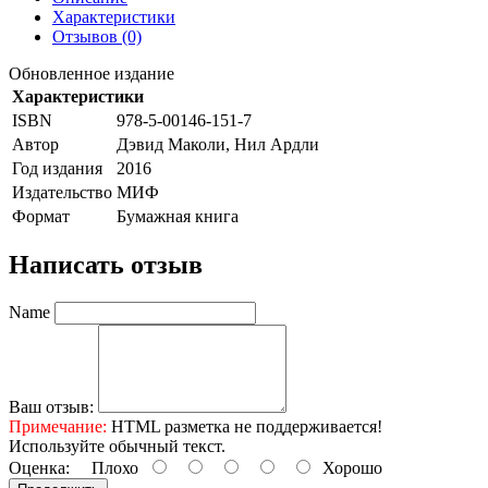
Характеристики
Отзывов (0)
Обновленное издание
Характеристики
ISBN
978-5-00146-151-7
Автор
Дэвид Маколи, Нил Ардли
Год издания
2016
Издательство
МИФ
Формат
Бумажная книга
Написать отзыв
Name
Ваш отзыв:
Примечание:
HTML разметка не поддерживается!
Используйте обычный текст.
Оценка:
Плохо
Хорошо