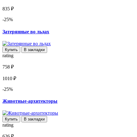
835 ₽
-25%
Затерянные во льдах
Купить
В закладки
rating
758 ₽
1010 ₽
-25%
Животные-архитекторы
Купить
В закладки
rating
626 ₽