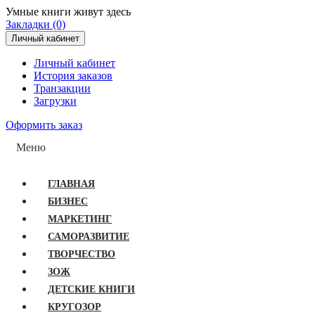
Умные книги живут здесь
Закладки (0)
Личный кабинет
Личный кабинет
История заказов
Транзакции
Загрузки
Оформить заказ
Меню
ГЛАВНАЯ
БИЗНЕС
МАРКЕТИНГ
САМОРАЗВИТИЕ
ТВОРЧЕСТВО
ЗОЖ
ДЕТСКИЕ КНИГИ
КРУГОЗОР