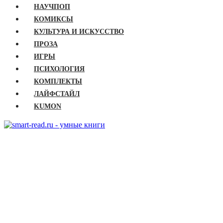
НАУЧПОП
КОМИКСЫ
КУЛЬТУРА И ИСКУССТВО
ПРОЗА
ИГРЫ
ПСИХОЛОГИЯ
КОМПЛЕКТЫ
ЛАЙФСТАЙЛ
KUMON
ГЛАВНАЯ
КНИГИ
Бизнес
Детские книги