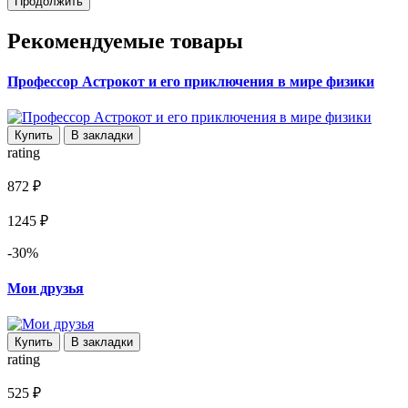
Продолжить
Рекомендуемые товары
Профессор Астрокот и его приключения в мире физики
Купить
В закладки
rating
872 ₽
1245 ₽
-30%
Мои друзья
Купить
В закладки
rating
525 ₽