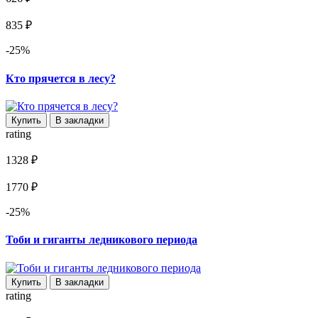
835 ₽
-25%
Кто прячется в лесу?
Купить
В закладки
rating
1328 ₽
1770 ₽
-25%
Тоби и гиганты ледникового периода
Купить
В закладки
rating