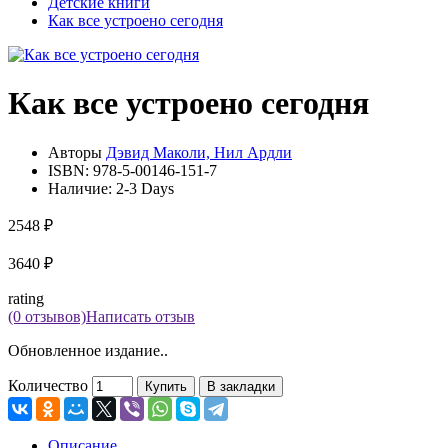
Детские книги
Как все устроено сегодня
Как все устроено сегодня
Авторы
Дэвид Маколи, Нил Ардли
ISBN:
978-5-00146-151-7
Наличие:
2-3 Days
2548 ₽
3640 ₽
rating
(0 отзывов)
Написать отзыв
Обновленное издание..
Количество
Купить
В закладки
Описание