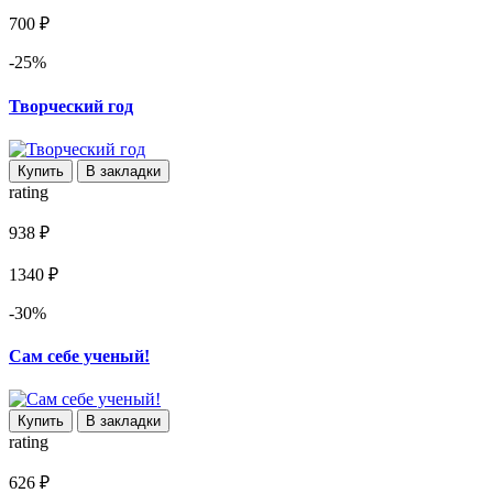
700 ₽
-25%
Творческий год
Купить
В закладки
rating
938 ₽
1340 ₽
-30%
Сам себе ученый!
Купить
В закладки
rating
626 ₽