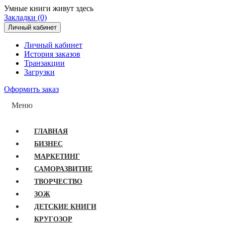
Умные книги живут здесь
Закладки (0)
Личный кабинет
Личный кабинет
История заказов
Транзакции
Загрузки
Оформить заказ
Меню
ГЛАВНАЯ
БИЗНЕС
МАРКЕТИНГ
САМОРАЗВИТИЕ
ТВОРЧЕСТВО
ЗОЖ
ДЕТСКИЕ КНИГИ
КРУГОЗОР