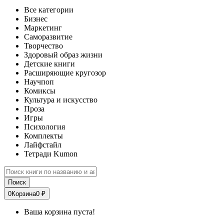
Все категории
Бизнес
Маркетинг
Саморазвитие
Творчество
Здоровый образ жизни
Детские книги
Расширяющие кругозор
Научпоп
Комиксы
Культура и искусство
Проза
Игры
Психология
Комплекты
Лайфстайл
Тетради Kumon
Поиск
0
Корзина
0 ₽
Ваша корзина пуста!