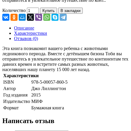
отправитесь в увлекательное путешествие по конт..
Количество
Купить
В закладки
Описание
Характеристики
Отзывов (0)
Эта книга познакомит вашего ребенка с животными
ледникового периода. Вместе с детёнышем бизона Тоби вы
отправитесь в увлекательное путешествие по континентам тех
давних времен и встретите самых разных животных,
населявших нашу планету 15 000 лет назад.
Характеристики
ISBN
978-5-00057-860-5
Автор
Джо Лиллингтон
Год издания
2015
Издательство
МИФ
Формат
Бумажная книга
Написать отзыв