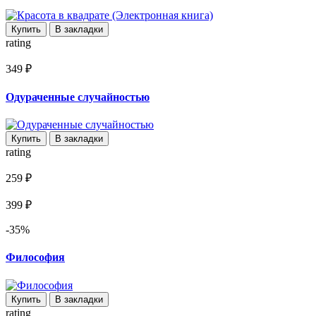
Купить
В закладки
rating
349 ₽
Одураченные случайностью
Купить
В закладки
rating
259 ₽
399 ₽
-35%
Философия
Купить
В закладки
rating