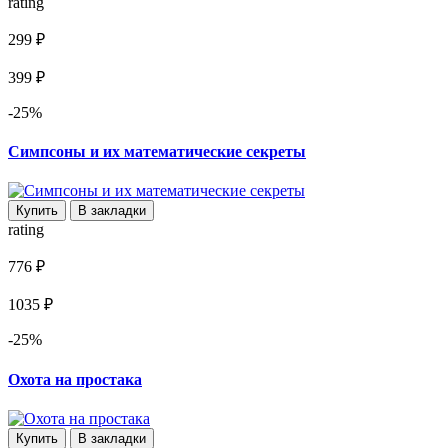
rating
299 ₽
399 ₽
-25%
Симпсоны и их математические секреты
Купить
В закладки
rating
776 ₽
1035 ₽
-25%
Охота на простака
Купить
В закладки