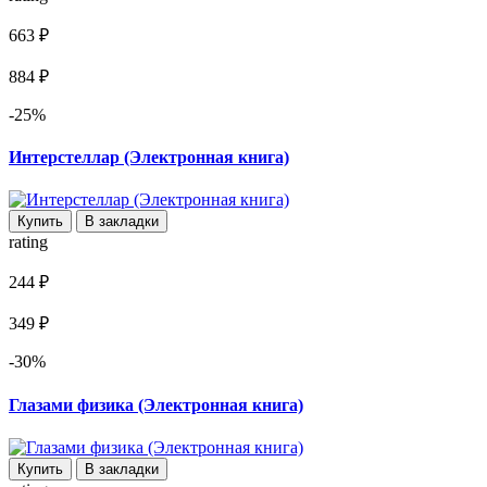
663 ₽
884 ₽
-25%
Интерстеллар (Электронная книга)
Купить
В закладки
rating
244 ₽
349 ₽
-30%
Глазами физика (Электронная книга)
Купить
В закладки