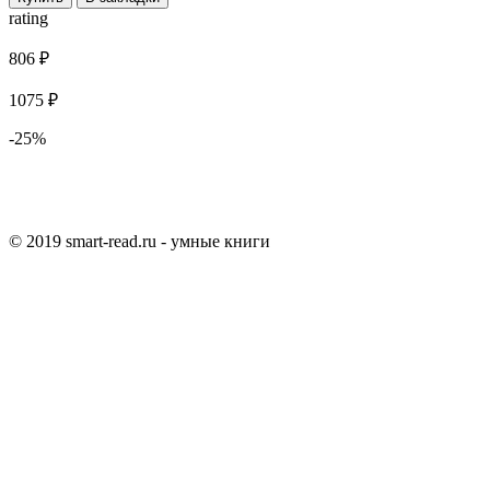
rating
806 ₽
1075 ₽
-25%
© 2019 smart-read.ru - умные книги