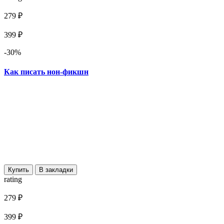
279 ₽
399 ₽
-30%
Как писать нон-фикшн
Купить
В закладки
rating
279 ₽
399 ₽