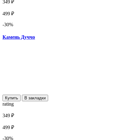
349 ₽
499 ₽
-30%
Камень Дуччо
Купить
В закладки
rating
349 ₽
499 ₽
-30%