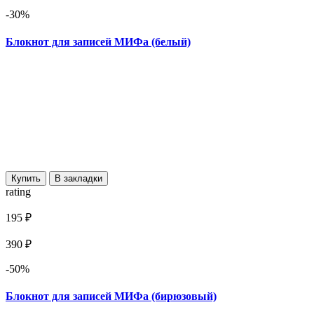
-30%
Блокнот для записей МИФа (белый)
Купить
В закладки
rating
195 ₽
390 ₽
-50%
Блокнот для записей МИФа (бирюзовый)