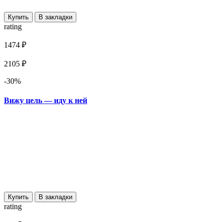
Купить
В закладки
rating
1474 ₽
2105 ₽
-30%
Вижу цель — иду к ней
Купить
В закладки
rating