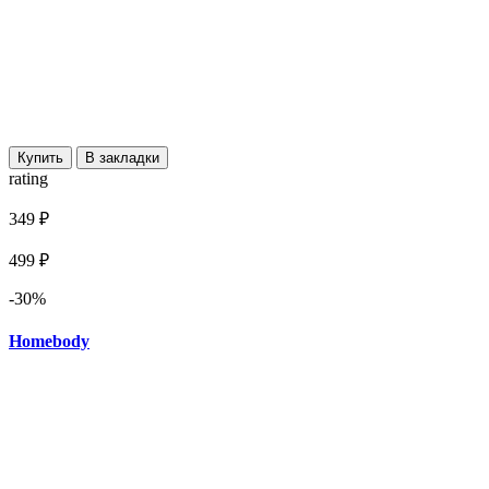
Купить
В закладки
rating
349 ₽
499 ₽
-30%
Homebody