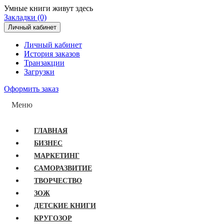
Умные книги живут здесь
Закладки (0)
Личный кабинет
Личный кабинет
История заказов
Транзакции
Загрузки
Оформить заказ
Меню
ГЛАВНАЯ
БИЗНЕС
МАРКЕТИНГ
САМОРАЗВИТИЕ
ТВОРЧЕСТВО
ЗОЖ
ДЕТСКИЕ КНИГИ
КРУГОЗОР