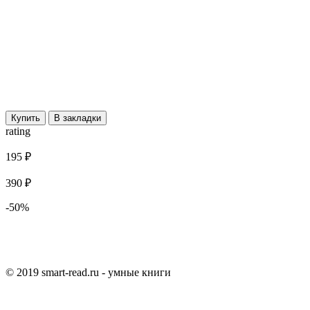
Купить
В закладки
rating
195 ₽
390 ₽
-50%
© 2019 smart-read.ru - умные книги