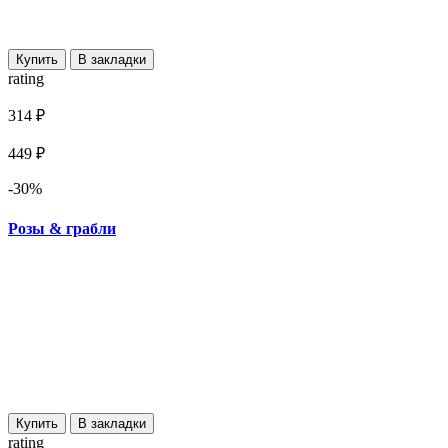
Купить
В закладки
rating
314 ₽
449 ₽
-30%
Розы & грабли
Купить
В закладки
rating