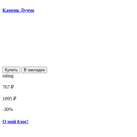
Камень Дуччо
Купить
В закладки
rating
767 ₽
1095 ₽
-30%
О мой блог!