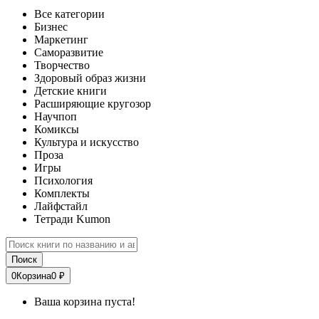
Все категории
Бизнес
Маркетинг
Саморазвитие
Творчество
Здоровый образ жизни
Детские книги
Расширяющие кругозор
Научпоп
Комиксы
Культура и искусство
Проза
Игры
Психология
Комплекты
Лайфстайл
Тетради Kumon
Поиск
0
Корзина
0 ₽
Ваша корзина пуста!