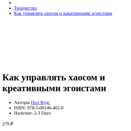
Творчество
Как управлять хаосом и креативными эгоистами
Как управлять хаосом и
креативными эгоистами
Авторы
Пол Вудс
ISBN:
978-5-00146-402-0
Наличие:
2-3 Days
279 ₽