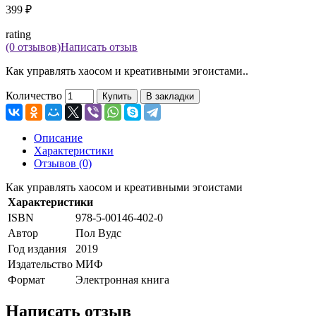
399 ₽
rating
(0 отзывов)
Написать отзыв
Как управлять хаосом и креативными эгоистами..
Количество
Купить
В закладки
Описание
Характеристики
Отзывов (0)
Как управлять хаосом и креативными эгоистами
Характеристики
ISBN
978-5-00146-402-0
Автор
Пол Вудс
Год издания
2019
Издательство
МИФ
Формат
Электронная книга
Написать отзыв