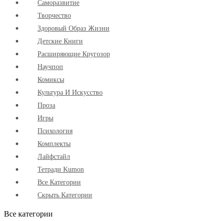
Cаморазвитие
Творчество
Здоровый Образ Жизни
Детские Книги
Расширяющие Кругозор
Научпоп
Комиксы
Культура И Искусство
Проза
Игры
Психология
Комплекты
Лайфстайл
Тетради Kumon
Все Категории
Скрыть Категории
Все категории