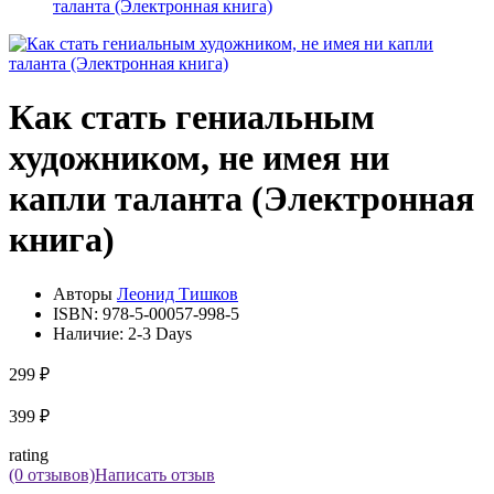
таланта (Электронная книга)
Как стать гениальным
художником, не имея ни
капли таланта (Электронная
книга)
Авторы
Леонид Тишков
ISBN:
978-5-00057-998-5
Наличие:
2-3 Days
299 ₽
399 ₽
rating
(0 отзывов)
Написать отзыв