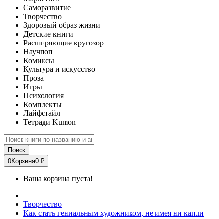
Саморазвитие
Творчество
Здоровый образ жизни
Детские книги
Расширяющие кругозор
Научпоп
Комиксы
Культура и искусство
Проза
Игры
Психология
Комплекты
Лайфстайл
Тетради Kumon
Поиск
0
Корзина
0 ₽
Ваша корзина пуста!
Творчество
Как стать гениальным художником, не имея ни капли