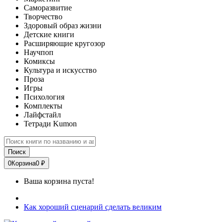
Саморазвитие
Творчество
Здоровый образ жизни
Детские книги
Расширяющие кругозор
Научпоп
Комиксы
Культура и искусство
Проза
Игры
Психология
Комплекты
Лайфстайл
Тетради Kumon
Поиск
0
Корзина
0 ₽
Ваша корзина пуста!
Как хороший сценарий сделать великим