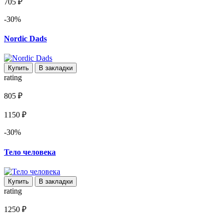
705 ₽
-30%
Nordic Dads
Купить
В закладки
rating
805 ₽
1150 ₽
-30%
Тело человека
Купить
В закладки
rating
1250 ₽