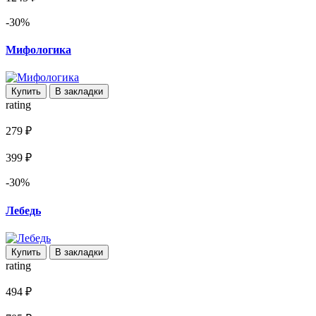
-30%
Мифологика
Купить
В закладки
rating
279 ₽
399 ₽
-30%
Лебедь
Купить
В закладки
rating
494 ₽