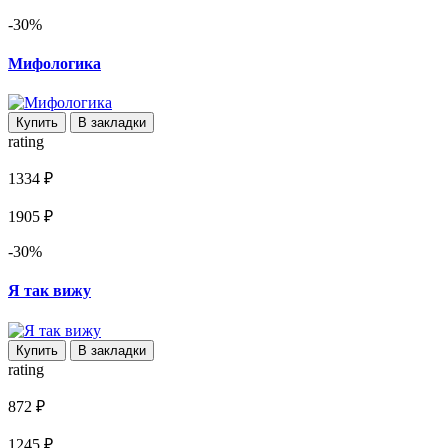
-30%
Мифологика
Купить
В закладки
rating
1334 ₽
1905 ₽
-30%
Я так вижу
Купить
В закладки
rating
872 ₽
1245 ₽