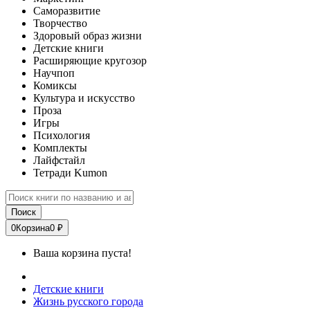
Саморазвитие
Творчество
Здоровый образ жизни
Детские книги
Расширяющие кругозор
Научпоп
Комиксы
Культура и искусство
Проза
Игры
Психология
Комплекты
Лайфстайл
Тетради Kumon
Поиск
0
Корзина
0 ₽
Ваша корзина пуста!
Детские книги
Жизнь русского города