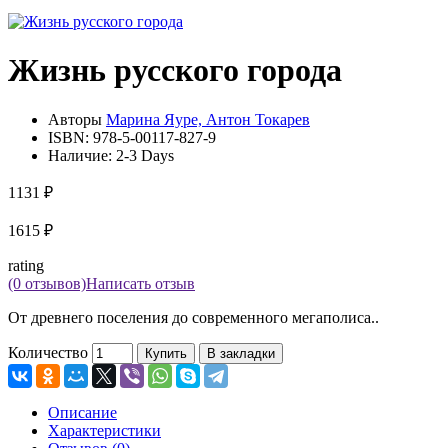
Жизнь русского города
Авторы
Марина Яуре, Антон Токарев
ISBN:
978-5-00117-827-9
Наличие:
2-3 Days
1131 ₽
1615 ₽
rating
(0 отзывов)
Написать отзыв
От древнего поселения до современного мегаполиса..
Количество
Купить
В закладки
Описание
Характеристики