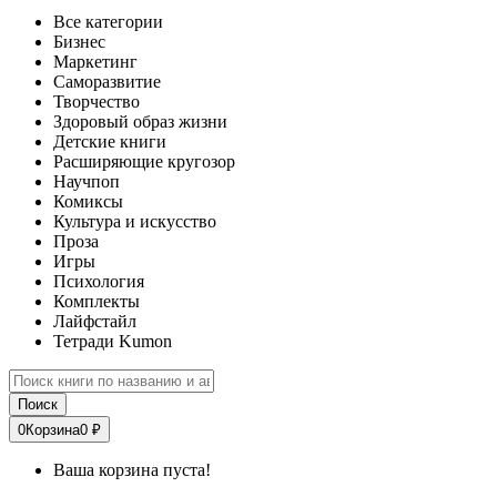
Все категории
Бизнес
Маркетинг
Саморазвитие
Творчество
Здоровый образ жизни
Детские книги
Расширяющие кругозор
Научпоп
Комиксы
Культура и искусство
Проза
Игры
Психология
Комплекты
Лайфстайл
Тетради Kumon
Поиск
0
Корзина
0 ₽
Ваша корзина пуста!