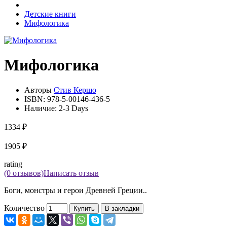
Детские книги
Мифологика
Мифологика
Авторы
Стив Кершо
ISBN:
978-5-00146-436-5
Наличие:
2-3 Days
1334 ₽
1905 ₽
rating
(0 отзывов)
Написать отзыв
Боги, монстры и герои Древней Греции..
Количество
Купить
В закладки