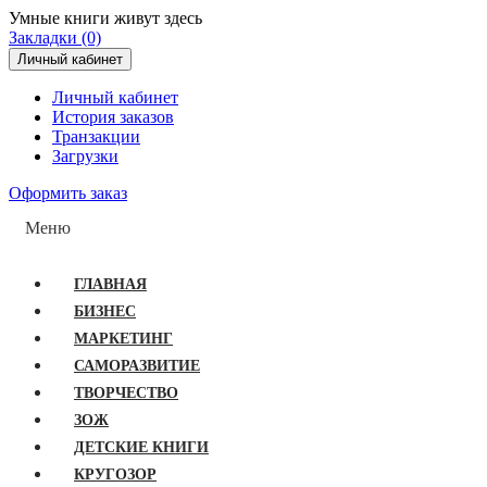
Умные книги живут здесь
Закладки (0)
Личный кабинет
Личный кабинет
История заказов
Транзакции
Загрузки
Оформить заказ
Меню
ГЛАВНАЯ
БИЗНЕС
МАРКЕТИНГ
САМОРАЗВИТИЕ
ТВОРЧЕСТВО
ЗОЖ
ДЕТСКИЕ КНИГИ
КРУГОЗОР