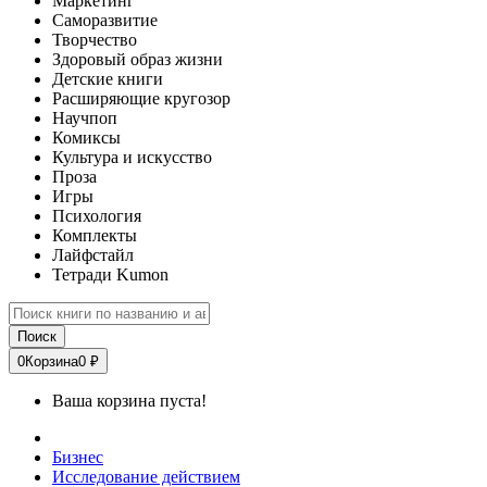
Маркетинг
Саморазвитие
Творчество
Здоровый образ жизни
Детские книги
Расширяющие кругозор
Научпоп
Комиксы
Культура и искусство
Проза
Игры
Психология
Комплекты
Лайфстайл
Тетради Kumon
Поиск
0
Корзина
0 ₽
Ваша корзина пуста!
Бизнес
Исследование действием