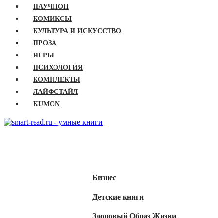
НАУЧПОП
КОМИКСЫ
КУЛЬТУРА И ИСКУССТВО
ПРОЗА
ИГРЫ
ПСИХОЛОГИЯ
КОМПЛЕКТЫ
ЛАЙФСТАЙЛ
KUMON
ГЛАВНАЯ
КНИГИ
Бизнес
Детские книги
Здоровый Образ Жизни