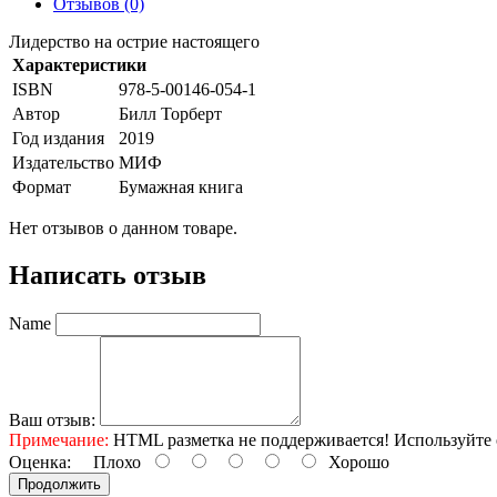
Отзывов (0)
Лидерство на острие настоящего
Характеристики
ISBN
978-5-00146-054-1
Автор
Билл Торберт
Год издания
2019
Издательство
МИФ
Формат
Бумажная книга
Нет отзывов о данном товаре.
Написать отзыв
Name
Ваш отзыв:
Примечание:
HTML разметка не поддерживается! Используйте 
Оценка:
Плохо
Хорошо
Продолжить