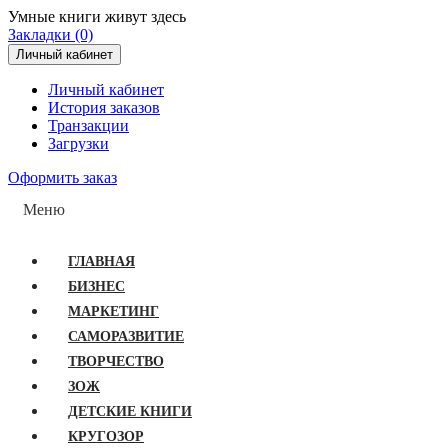
Умные книги живут здесь
Закладки (0)
Личный кабинет
Личный кабинет
История заказов
Транзакции
Загрузки
Оформить заказ
Меню
ГЛАВНАЯ
БИЗНЕС
МАРКЕТИНГ
САМОРАЗВИТИЕ
ТВОРЧЕСТВО
ЗОЖ
ДЕТСКИЕ КНИГИ
КРУГОЗОР