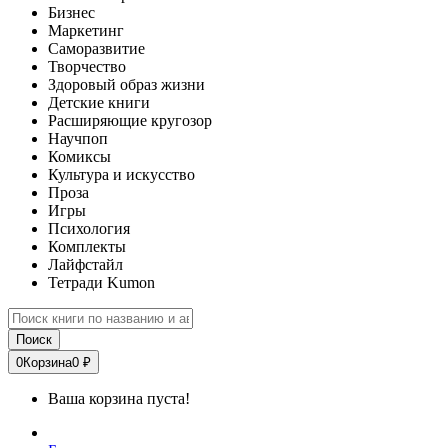
Бизнес
Маркетинг
Саморазвитие
Творчество
Здоровый образ жизни
Детские книги
Расширяющие кругозор
Научпоп
Комиксы
Культура и искусство
Проза
Игры
Психология
Комплекты
Лайфстайл
Тетради Kumon
Поиск
0
Корзина
0 ₽
Ваша корзина пуста!