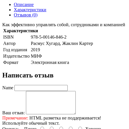
Описание
Характеристики
Отзывов (0)
Как эффективно управлять собой, сотрудниками и компанией
Характеристики
ISBN
978-5-00146-846-2
Автор
Расмус Хугард, Жаклин Картер
Год издания
2019
Издательство
МИФ
Формат
Электронная книга
Написать отзыв
Name
Ваш отзыв:
Примечание:
HTML разметка не поддерживается!
Используйте обычный текст.
Оценка:
Плохо
Хорошо