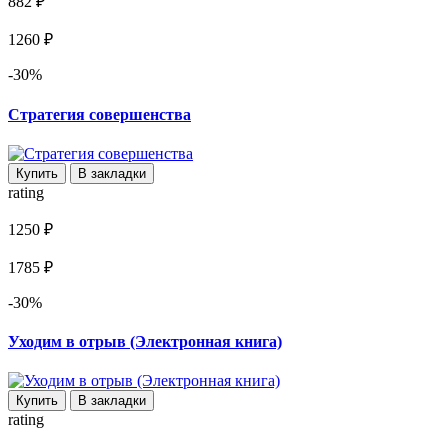
882 ₽
1260 ₽
-30%
Стратегия совершенства
Купить
В закладки
rating
1250 ₽
1785 ₽
-30%
Уходим в отрыв (Электронная книга)
Купить
В закладки
rating