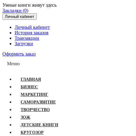
Умные книги живут здесь
Закладки (0)
Личный кабинет
Личный кабинет
История заказов
Транзакции
Загрузки
Оформить заказ
Меню
ГЛАВНАЯ
БИЗНЕС
МАРКЕТИНГ
САМОРАЗВИТИЕ
ТВОРЧЕСТВО
ЗОЖ
ДЕТСКИЕ КНИГИ
КРУГОЗОР