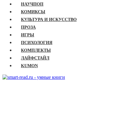
НАУЧПОП
КОМИКСЫ
КУЛЬТУРА И ИСКУССТВО
ПРОЗА
ИГРЫ
ПСИХОЛОГИЯ
КОМПЛЕКТЫ
ЛАЙФСТАЙЛ
KUMON
ГЛАВНАЯ
КНИГИ
Бизнес
Детские книги