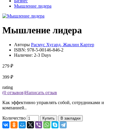
Бизнес
Мышление лидера
Мышление лидера
Авторы
Расмус Хугард, Жаклин Картер
ISBN:
978-5-00146-846-2
Наличие:
2-3 Days
279 ₽
399 ₽
rating
(0 отзывов)
Написать отзыв
Как эффективно управлять собой, сотрудниками и
компанией..
Количество
Купить
В закладки