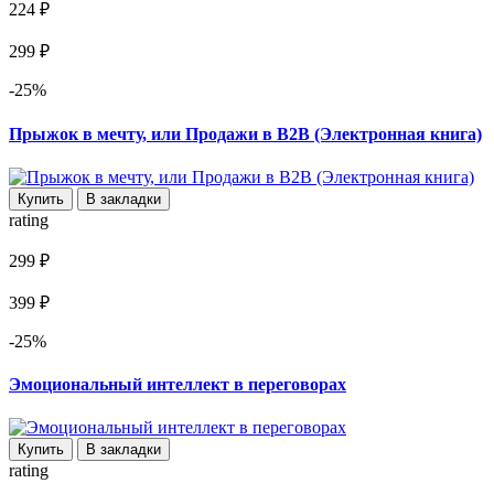
224 ₽
299 ₽
-25%
Прыжок в мечту, или Продажи в B2B (Электронная книга)
Купить
В закладки
rating
299 ₽
399 ₽
-25%
Эмоциональный интеллект в переговорах
Купить
В закладки
rating