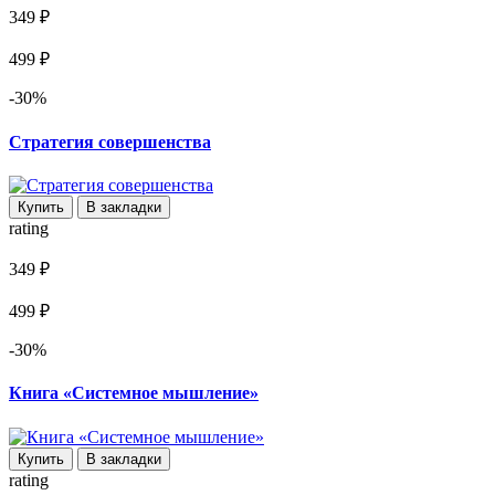
349 ₽
499 ₽
-30%
Стратегия совершенства
Купить
В закладки
rating
349 ₽
499 ₽
-30%
Книга «Системное мышление»
Купить
В закладки
rating