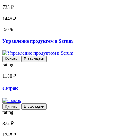
723 ₽
1445 ₽
-50%
Управление продуктом в Scrum
Купить
В закладки
rating
1188 ₽
Сырок
Купить
В закладки
rating
872 ₽
1245 ₽