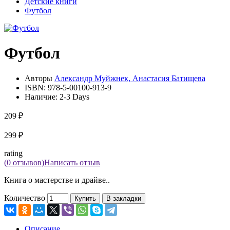
Детские книги
Футбол
Футбол
Авторы
Александр Муйжнек, Анастасия Батищева
ISBN:
978-5-00100-913-9
Наличие:
2-3 Days
209 ₽
299 ₽
rating
(0 отзывов)
Написать отзыв
Книга о мастерстве и драйве..
Количество
Купить
В закладки
Описание