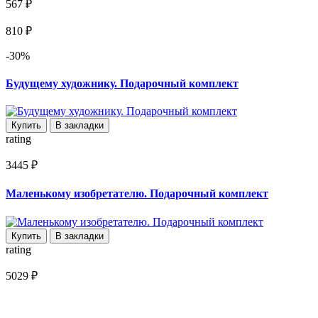
567 ₽
810 ₽
-30%
Будущему художнику. Подарочный комплект
Купить
В закладки
rating
3445 ₽
Маленькому изобретателю. Подарочный комплект
Купить
В закладки
rating
5029 ₽