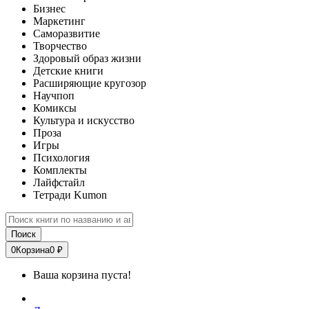
Бизнес
Маркетинг
Саморазвитие
Творчество
Здоровый образ жизни
Детские книги
Расширяющие кругозор
Научпоп
Комиксы
Культура и искусство
Проза
Игры
Психология
Комплекты
Лайфстайл
Тетради Kumon
Поиск
0
Корзина
0 ₽
Ваша корзина пуста!