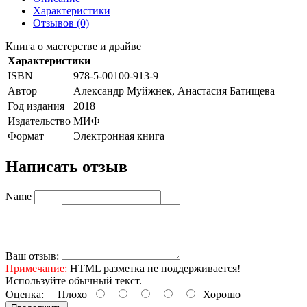
Характеристики
Отзывов (0)
Книга о мастерстве и драйве
Характеристики
ISBN
978-5-00100-913-9
Автор
Александр Муйжнек, Анастасия Батищева
Год издания
2018
Издательство
МИФ
Формат
Электронная книга
Написать отзыв
Name
Ваш отзыв:
Примечание:
HTML разметка не поддерживается!
Используйте обычный текст.
Оценка:
Плохо
Хорошо