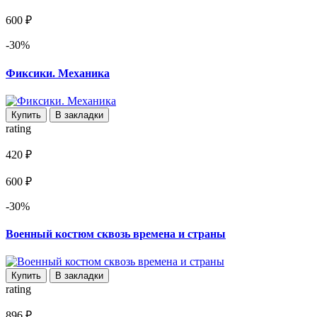
600 ₽
-30%
Фиксики. Механика
Купить
В закладки
rating
420 ₽
600 ₽
-30%
Военный костюм сквозь времена и страны
Купить
В закладки
rating
896 ₽