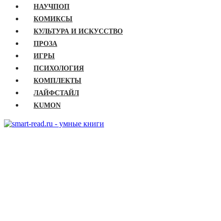
НАУЧПОП
КОМИКСЫ
КУЛЬТУРА И ИСКУССТВО
ПРОЗА
ИГРЫ
ПСИХОЛОГИЯ
КОМПЛЕКТЫ
ЛАЙФСТАЙЛ
KUMON
ГЛАВНАЯ
КНИГИ
Бизнес
Детские книги