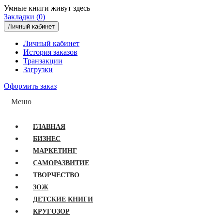
Умные книги живут здесь
Закладки (0)
Личный кабинет
Личный кабинет
История заказов
Транзакции
Загрузки
Оформить заказ
Меню
ГЛАВНАЯ
БИЗНЕС
МАРКЕТИНГ
САМОРАЗВИТИЕ
ТВОРЧЕСТВО
ЗОЖ
ДЕТСКИЕ КНИГИ
КРУГОЗОР