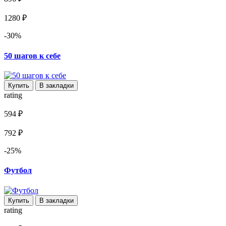
1280 ₽
-30%
50 шагов к себе
Купить
В закладки
rating
594 ₽
792 ₽
-25%
Футбол
Купить
В закладки
rating