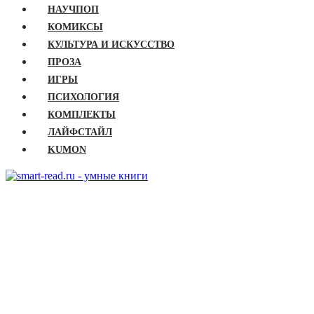
НАУЧПОП
КОМИКСЫ
КУЛЬТУРА И ИСКУССТВО
ПРОЗА
ИГРЫ
ПСИХОЛОГИЯ
КОМПЛЕКТЫ
ЛАЙФСТАЙЛ
KUMON
ГЛАВНАЯ
КНИГИ
Бизнес
Детские книги