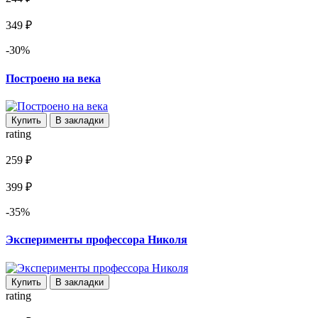
349 ₽
-30%
Построено на века
Купить
В закладки
rating
259 ₽
399 ₽
-35%
Эксперименты профессора Николя
Купить
В закладки
rating