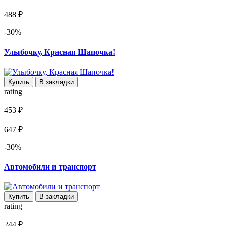
488 ₽
-30%
Улыбочку, Красная Шапочка!
Купить
В закладки
rating
453 ₽
647 ₽
-30%
Автомобили и транспорт
Купить
В закладки
rating
244 ₽