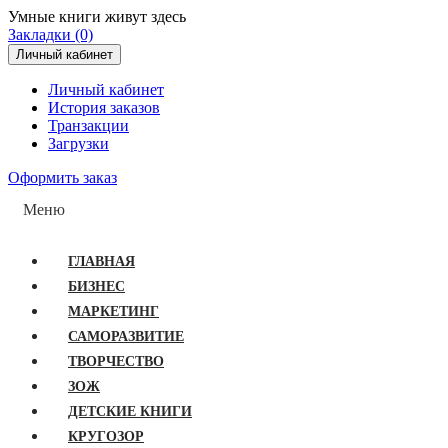
Умные книги живут здесь
Закладки (0)
Личный кабинет
Личный кабинет
История заказов
Транзакции
Загрузки
Оформить заказ
Меню
ГЛАВНАЯ
БИЗНЕС
МАРКЕТИНГ
САМОРАЗВИТИЕ
ТВОРЧЕСТВО
ЗОЖ
ДЕТСКИЕ КНИГИ
КРУГОЗОР