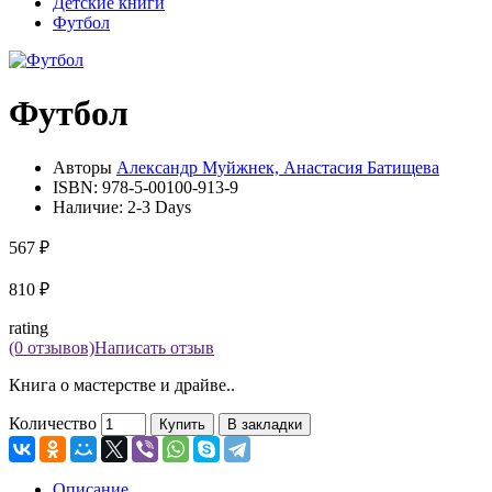
Детские книги
Футбол
Футбол
Авторы
Александр Муйжнек, Анастасия Батищева
ISBN:
978-5-00100-913-9
Наличие:
2-3 Days
567 ₽
810 ₽
rating
(0 отзывов)
Написать отзыв
Книга о мастерстве и драйве..
Количество
Купить
В закладки
Описание