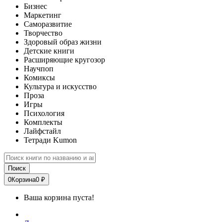
Бизнес
Маркетинг
Саморазвитие
Творчество
Здоровый образ жизни
Детские книги
Расширяющие кругозор
Научпоп
Комиксы
Культура и искусство
Проза
Игры
Психология
Комплекты
Лайфстайл
Тетради Kumon
Поиск
0
Корзина
0 ₽
Ваша корзина пуста!