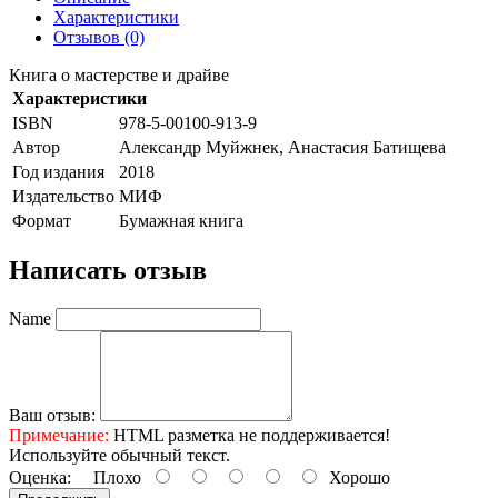
Характеристики
Отзывов (0)
Книга о мастерстве и драйве
Характеристики
ISBN
978-5-00100-913-9
Автор
Александр Муйжнек, Анастасия Батищева
Год издания
2018
Издательство
МИФ
Формат
Бумажная книга
Написать отзыв
Name
Ваш отзыв:
Примечание:
HTML разметка не поддерживается!
Используйте обычный текст.
Оценка:
Плохо
Хорошо