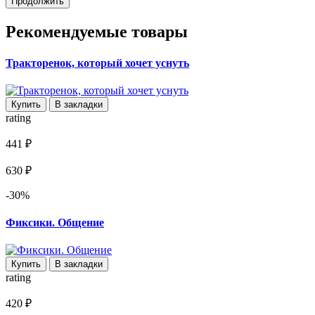
Продолжить
Рекомендуемые товары
Тракторенок, который хочет уснуть
Купить
В закладки
rating
441 ₽
630 ₽
-30%
Фиксики. Общение
Купить
В закладки
rating
420 ₽