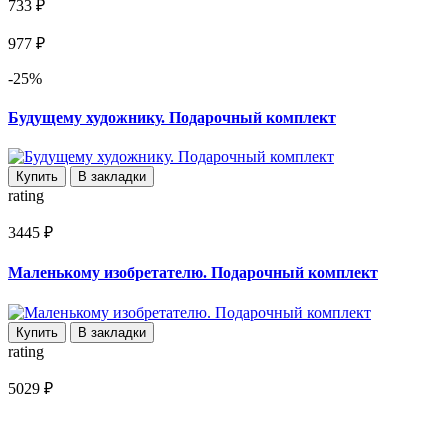
733 ₽
977 ₽
-25%
Будущему художнику. Подарочный комплект
Купить
В закладки
rating
3445 ₽
Маленькому изобретателю. Подарочный комплект
Купить
В закладки
rating
5029 ₽