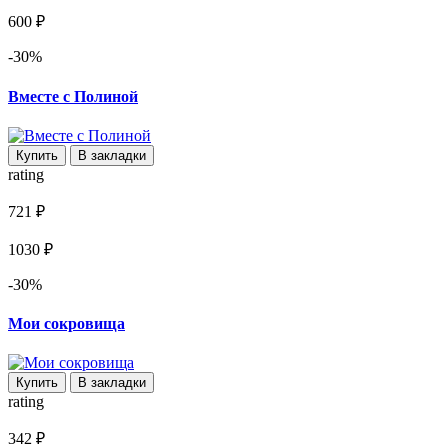
600 ₽
-30%
Вместе с Полиной
Купить
В закладки
rating
721 ₽
1030 ₽
-30%
Мои сокровища
Купить
В закладки
rating
342 ₽