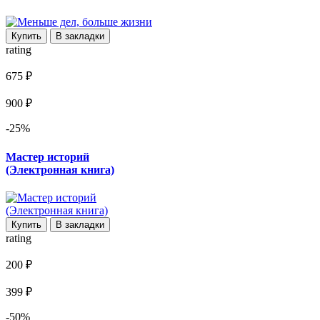
Купить
В закладки
rating
675 ₽
900 ₽
-25%
Мастер историй
(Электронная книга)
Купить
В закладки
rating
200 ₽
399 ₽
-50%