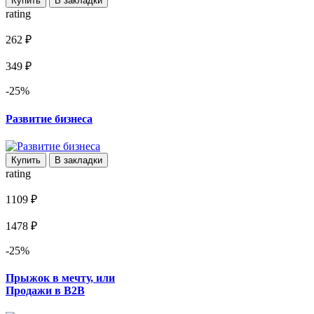
Купить
В закладки
rating
262 ₽
349 ₽
-25%
Развитие бизнеса
Купить
В закладки
rating
1109 ₽
1478 ₽
-25%
Прыжок в мечту, или
Продажи в B2B