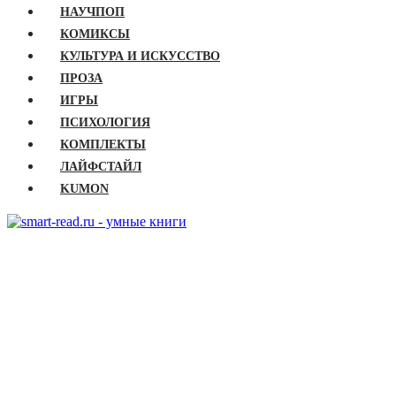
НАУЧПОП
КОМИКСЫ
КУЛЬТУРА И ИСКУССТВО
ПРОЗА
ИГРЫ
ПСИХОЛОГИЯ
КОМПЛЕКТЫ
ЛАЙФСТАЙЛ
KUMON
ГЛАВНАЯ
КНИГИ
Бизнес
Детские книги