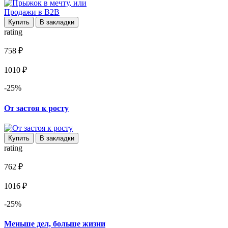
Купить
В закладки
rating
758 ₽
1010 ₽
-25%
От застоя к росту
Купить
В закладки
rating
762 ₽
1016 ₽
-25%
Меньше дел, больше жизни