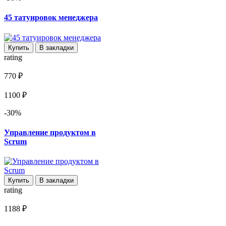
45 татуировок менеджера
Купить
В закладки
rating
770 ₽
1100 ₽
-30%
Управление продуктом в
Scrum
Купить
В закладки
rating
1188 ₽