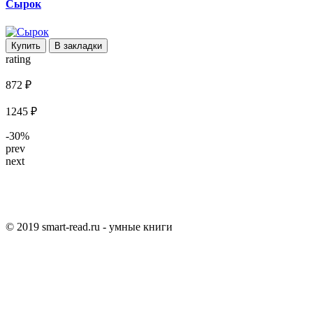
Сырок
Купить
В закладки
rating
872 ₽
1245 ₽
-30%
prev
next
© 2019 smart-read.ru - умные книги