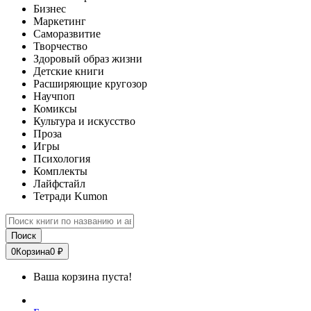
Бизнес
Маркетинг
Саморазвитие
Творчество
Здоровый образ жизни
Детские книги
Расширяющие кругозор
Научпоп
Комиксы
Культура и искусство
Проза
Игры
Психология
Комплекты
Лайфстайл
Тетради Kumon
Поиск
0
Корзина
0 ₽
Ваша корзина пуста!