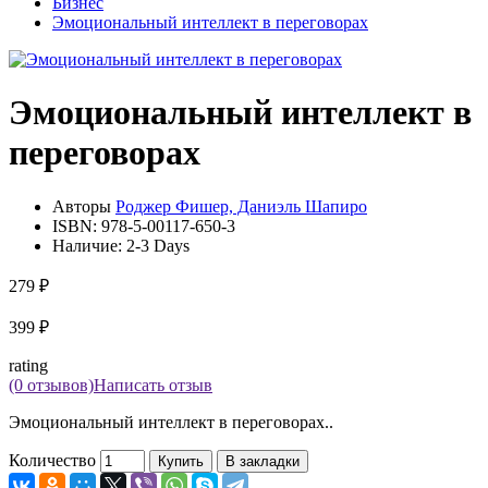
Бизнес
Эмоциональный интеллект в переговорах
Эмоциональный интеллект в
переговорах
Авторы
Роджер Фишер, Даниэль Шапиро
ISBN:
978-5-00117-650-3
Наличие:
2-3 Days
279 ₽
399 ₽
rating
(0 отзывов)
Написать отзыв
Эмоциональный интеллект в переговорах..
Количество
Купить
В закладки