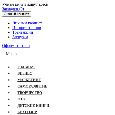
Умные книги живут здесь
Закладки (0)
Личный кабинет
Личный кабинет
История заказов
Транзакции
Загрузки
Оформить заказ
Меню
ГЛАВНАЯ
БИЗНЕС
МАРКЕТИНГ
САМОРАЗВИТИЕ
ТВОРЧЕСТВО
ЗОЖ
ДЕТСКИЕ КНИГИ
КРУГОЗОР