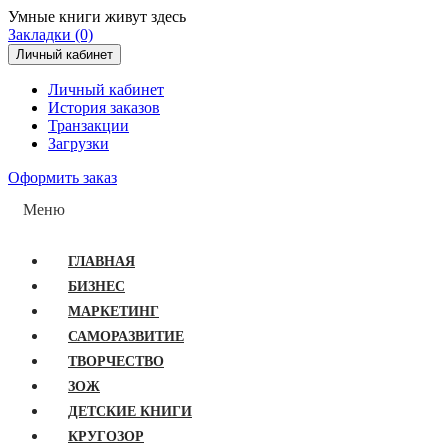
Умные книги живут здесь
Закладки (0)
Личный кабинет
Личный кабинет
История заказов
Транзакции
Загрузки
Оформить заказ
Меню
ГЛАВНАЯ
БИЗНЕС
МАРКЕТИНГ
САМОРАЗВИТИЕ
ТВОРЧЕСТВО
ЗОЖ
ДЕТСКИЕ КНИГИ
КРУГОЗОР