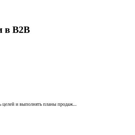
и в B2B
ть целей и выполнять планы продаж...