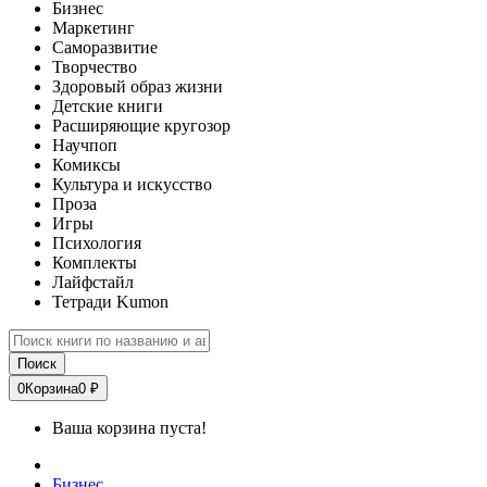
Бизнес
Маркетинг
Саморазвитие
Творчество
Здоровый образ жизни
Детские книги
Расширяющие кругозор
Научпоп
Комиксы
Культура и искусство
Проза
Игры
Психология
Комплекты
Лайфстайл
Тетради Kumon
Поиск
0
Корзина
0 ₽
Ваша корзина пуста!
Бизнес