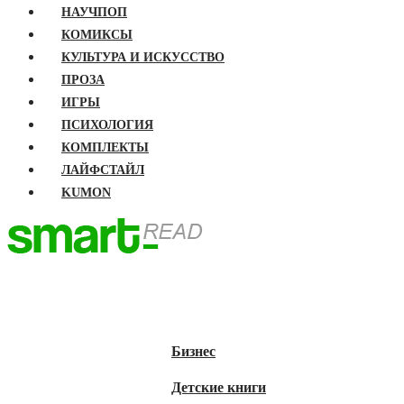
НАУЧПОП
КОМИКСЫ
КУЛЬТУРА И ИСКУССТВО
ПРОЗА
ИГРЫ
ПСИХОЛОГИЯ
КОМПЛЕКТЫ
ЛАЙФСТАЙЛ
KUMON
ГЛАВНАЯ
КНИГИ
Бизнес
Детские книги