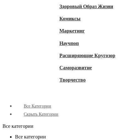
Здоровый Образ Жизни
Комиксы
Маркетинг
Научпоп
Расширяющие Кругозор
Cаморазвитие
Творчество
Все Категории
Скрыть Категории
Все категории
Все категории