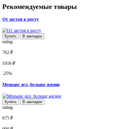
Рекомендуемые товары
От застоя к росту
Купить
В закладки
rating
762 ₽
1016 ₽
-25%
Меньше дел, больше жизни
Купить
В закладки
rating
675 ₽
900 ₽