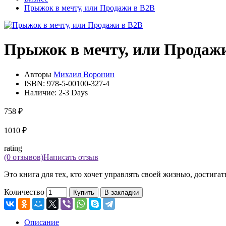
Прыжок в мечту, или Продажи в B2B
Прыжок в мечту, или Продаж
Авторы
Михаил Воронин
ISBN:
978-5-00100-327-4
Наличие:
2-3 Days
758 ₽
1010 ₽
rating
(0 отзывов)
Написать отзыв
Это книга для тех, кто хочет управлять своей жизнью, достига
Количество
Купить
В закладки
Описание