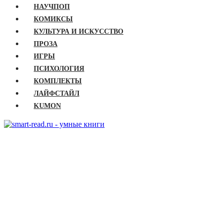
НАУЧПОП
КОМИКСЫ
КУЛЬТУРА И ИСКУССТВО
ПРОЗА
ИГРЫ
ПСИХОЛОГИЯ
КОМПЛЕКТЫ
ЛАЙФСТАЙЛ
KUMON
ГЛАВНАЯ
КНИГИ
Бизнес
Детские книги