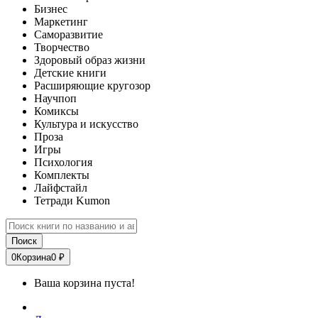
Бизнес
Маркетинг
Саморазвитие
Творчество
Здоровый образ жизни
Детские книги
Расширяющие кругозор
Научпоп
Комиксы
Культура и искусство
Проза
Игры
Психология
Комплекты
Лайфстайл
Тетради Kumon
Поиск
0
Корзина
0 ₽
Ваша корзина пуста!