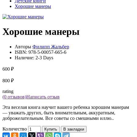
Детские книги
Хорошие манеры
Хорошие манеры
Авторы
Филипп Жальбер
ISBN:
978-5-00057-665-6
Наличие:
2-3 Days
600 ₽
800 ₽
rating
(0 отзывов)
Написать отзыв
Эта веселая книга научит вашего ребенка хорошим манерам
— уважать других, быть внимательным, аккуратным,
доброжелательным. Все советы со смешными иллю..
Количество
Купить
В закладки