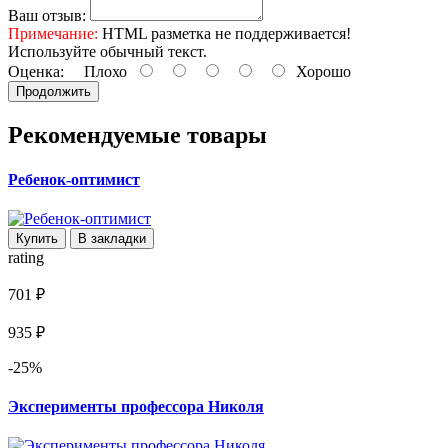
Ваш отзыв:
Примечание:
HTML разметка не поддерживается!
Используйте обычный текст.
Оценка:
Плохо
Хорошо
Продолжить
Рекомендуемые товары
Ребенок-оптимист
Купить
В закладки
rating
701 ₽
935 ₽
-25%
Эксперименты профессора Николя