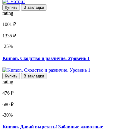
Купить
В закладки
rating
1001 ₽
1335 ₽
-25%
Kumon. Сходство и различие. Уровень 1
Купить
В закладки
rating
476 ₽
680 ₽
-30%
Kumon. Давай вырезать! Забавные животные