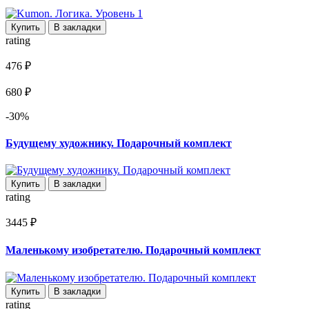
Купить
В закладки
rating
476 ₽
680 ₽
-30%
Будущему художнику. Подарочный комплект
Купить
В закладки
rating
3445 ₽
Маленькому изобретателю. Подарочный комплект
Купить
В закладки
rating