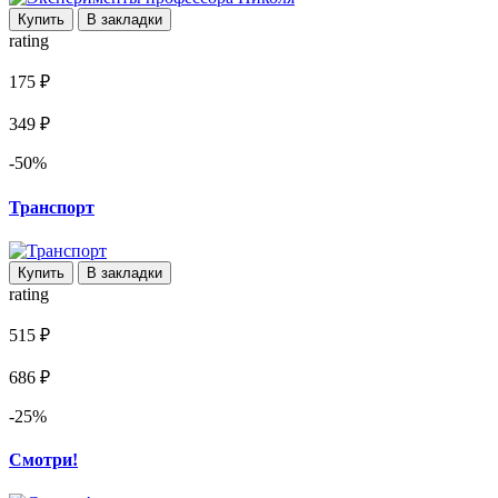
Купить
В закладки
rating
175 ₽
349 ₽
-50%
Транспорт
Купить
В закладки
rating
515 ₽
686 ₽
-25%
Смотри!