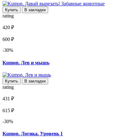
Купить
В закладки
rating
420 ₽
600 ₽
-30%
Kumon. Лев и мышь
Купить
В закладки
rating
431 ₽
615 ₽
-30%
Kumon. Логика. Уровень 1