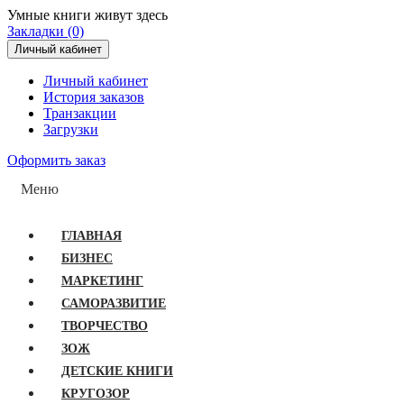
Умные книги живут здесь
Закладки (0)
Личный кабинет
Личный кабинет
История заказов
Транзакции
Загрузки
Оформить заказ
Меню
ГЛАВНАЯ
БИЗНЕС
МАРКЕТИНГ
САМОРАЗВИТИЕ
ТВОРЧЕСТВО
ЗОЖ
ДЕТСКИЕ КНИГИ
КРУГОЗОР