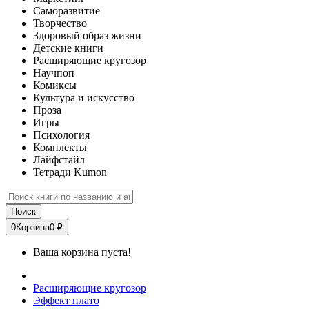
Саморазвитие
Творчество
Здоровый образ жизни
Детские книги
Расширяющие кругозор
Научпоп
Комиксы
Культура и искусство
Проза
Игры
Психология
Комплекты
Лайфстайл
Тетради Kumon
Поиск
0
Корзина
0 ₽
Ваша корзина пуста!
Расширяющие кругозор
Эффект плато