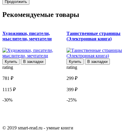
Продолжить
Рекомендуемые товары
Художники, писатели,
Таинственные страницы
мыслители, мечтатели
(Электронная книга)
r
Купить
В закладки
Купить
В закладки
rating
rating
6
781 ₽
299 ₽
9
1115 ₽
399 ₽
-30%
-25%
© 2019 smart-read.ru - умные книги