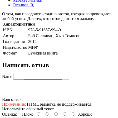
Характеристики
Отзывов (0)
О том, как преодолеть стадию застоя, которая сопровождает
любой успех. Для тех, кто готов двигаться дальше.
Характеристики
ISBN
978-5-91657-994-9
Автор
Боб Салливан, Хью Томпсон
Год издания
2014
Издательство
МИФ
Формат
Бумажная книга
Написать отзыв
Name
Ваш отзыв:
Примечание:
HTML разметка не поддерживается!
Используйте обычный текст.
Оценка:
Плохо
Хорошо