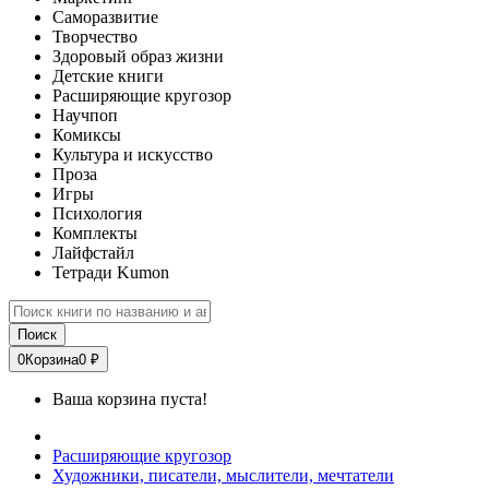
Саморазвитие
Творчество
Здоровый образ жизни
Детские книги
Расширяющие кругозор
Научпоп
Комиксы
Культура и искусство
Проза
Игры
Психология
Комплекты
Лайфстайл
Тетради Kumon
Поиск
0
Корзина
0 ₽
Ваша корзина пуста!
Расширяющие кругозор
Художники, писатели, мыслители, мечтатели