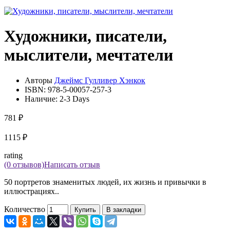
Художники, писатели,
мыслители, мечтатели
Авторы
Джеймс Гулливер Хэнкок
ISBN:
978-5-00057-257-3
Наличие:
2-3 Days
781 ₽
1115 ₽
rating
(0 отзывов)
Написать отзыв
50 портретов знаменитых людей, их жизнь и привычки в
иллюстрациях..
Количество
Купить
В закладки