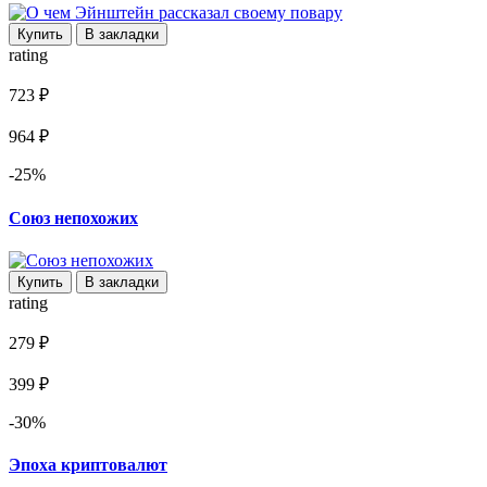
Купить
В закладки
rating
723 ₽
964 ₽
-25%
Союз непохожих
Купить
В закладки
rating
279 ₽
399 ₽
-30%
Эпоха криптовалют