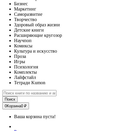
Бизнес
Маркетинг
Саморазвитие
Творчество
Здоровый образ жизни
Детские книги
Расширяющие кругозор
Научпоп
Комиксы
Культура и искусство
Проза
Игры
Психология
Комплекты
Лайфстайл
Тетради Kumon
Поиск
0
Корзина
0 ₽
Ваша корзина пуста!