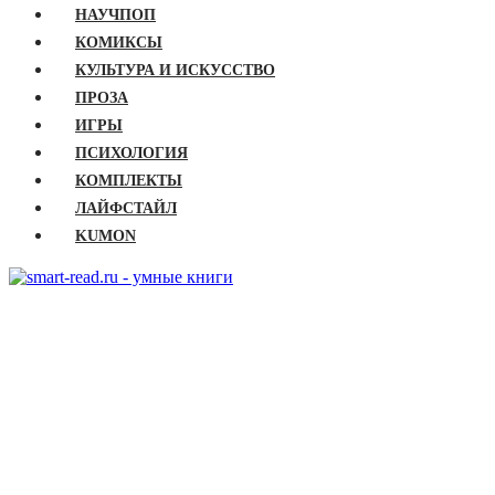
НАУЧПОП
КОМИКСЫ
КУЛЬТУРА И ИСКУССТВО
ПРОЗА
ИГРЫ
ПСИХОЛОГИЯ
КОМПЛЕКТЫ
ЛАЙФСТАЙЛ
KUMON
ГЛАВНАЯ
КНИГИ
Бизнес
Детские книги