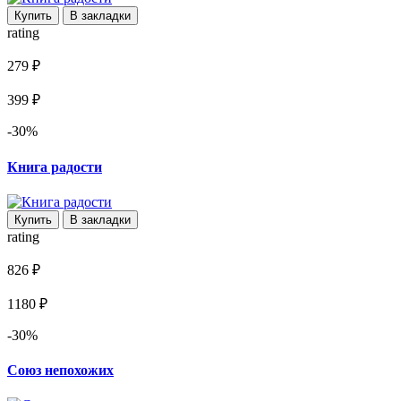
Купить
В закладки
rating
279 ₽
399 ₽
-30%
Книга радости
Купить
В закладки
rating
826 ₽
1180 ₽
-30%
Союз непохожих