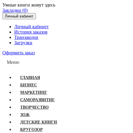
Умные книги живут здесь
Закладки (0)
Личный кабинет
Личный кабинет
История заказов
Транзакции
Загрузки
Оформить заказ
Меню
ГЛАВНАЯ
БИЗНЕС
МАРКЕТИНГ
САМОРАЗВИТИЕ
ТВОРЧЕСТВО
ЗОЖ
ДЕТСКИЕ КНИГИ
КРУГОЗОР