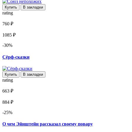
Купить
В закладки
rating
760 ₽
1085 ₽
-30%
Сёрф-сказки
Купить
В закладки
rating
663 ₽
884 ₽
-25%
О чем Эйнштейн рассказал своему повару