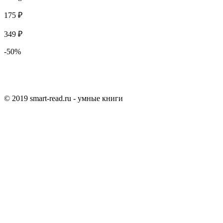
175 ₽
349 ₽
-50%
© 2019 smart-read.ru - умные книги