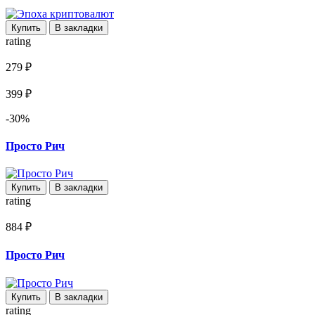
Купить
В закладки
rating
279 ₽
399 ₽
-30%
Просто Рич
Купить
В закладки
rating
884 ₽
Просто Рич
Купить
В закладки
rating