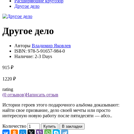
Расширяющие кругозор
Другое дело
Другое дело
Авторы
Владимир Яковлев
ISBN:
978-5-91657-984-0
Наличие:
2-3 Days
915 ₽
1220 ₽
rating
(0 отзывов)
Написать отзыв
Истории героев этого подарочного альбома доказывают:
найти свое призвание, дело своей мечты или просто
интересную новую работу после пятидесяти — абсо..
Количество
Купить
В закладки