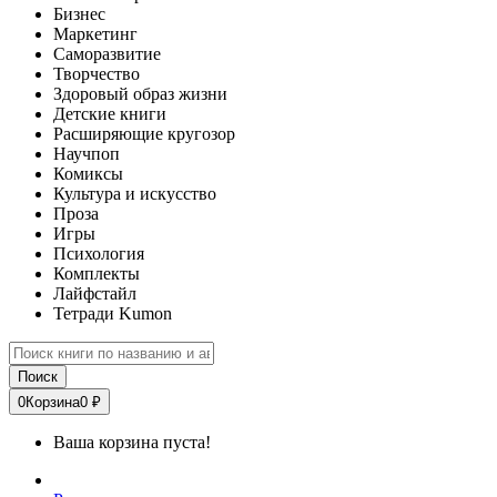
Бизнес
Маркетинг
Саморазвитие
Творчество
Здоровый образ жизни
Детские книги
Расширяющие кругозор
Научпоп
Комиксы
Культура и искусство
Проза
Игры
Психология
Комплекты
Лайфстайл
Тетради Kumon
Поиск
0
Корзина
0 ₽
Ваша корзина пуста!