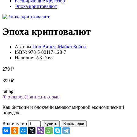
Расширяющие кругозор
Эпоха криптовалют
Эпоха криптовалют
Авторы
Пол Винья, Майкл Кейси
ISBN:
978-5-00117-128-7
Наличие:
2-3 Days
279 ₽
399 ₽
rating
(0 отзывов)
Написать отзыв
Как биткоин и блокчейн меняют мировой экономический
порядок..
Количество
Купить
В закладки