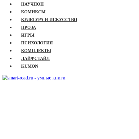
НАУЧПОП
КОМИКСЫ
КУЛЬТУРА И ИСКУССТВО
ПРОЗА
ИГРЫ
ПСИХОЛОГИЯ
КОМПЛЕКТЫ
ЛАЙФСТАЙЛ
KUMON
ГЛАВНАЯ
КНИГИ
Бизнес
Детские книги