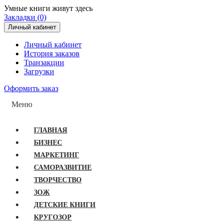
Умные книги живут здесь
Закладки (0)
Личный кабинет
Личный кабинет
История заказов
Транзакции
Загрузки
Оформить заказ
Меню
ГЛАВНАЯ
БИЗНЕС
МАРКЕТИНГ
САМОРАЗВИТИЕ
ТВОРЧЕСТВО
ЗОЖ
ДЕТСКИЕ КНИГИ
КРУГОЗОР