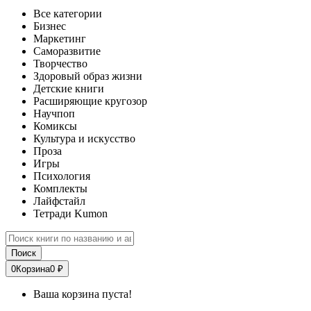
Все категории
Бизнес
Маркетинг
Саморазвитие
Творчество
Здоровый образ жизни
Детские книги
Расширяющие кругозор
Научпоп
Комиксы
Культура и искусство
Проза
Игры
Психология
Комплекты
Лайфстайл
Тетради Kumon
Поиск
0
Корзина
0 ₽
Ваша корзина пуста!