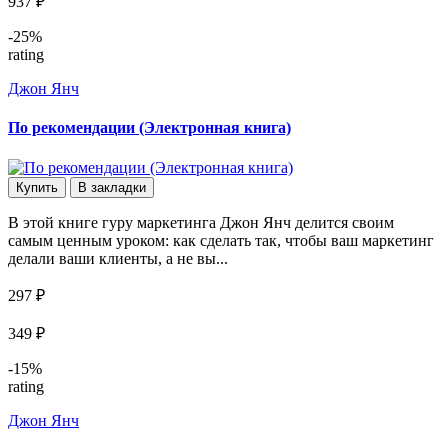
937 ₽
-25%
rating
Джон Янч
По рекомендации (Электронная книга)
Купить
В закладки
В этой книге гуру маркетинга Джон Янч делится своим
самым ценным уроком: как сделать так, чтобы ваш маркетинг
делали ваши клиенты, а не вы...
297 ₽
349 ₽
-15%
rating
Джон Янч