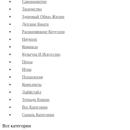
Cаморазвитие
Творчество
Здоровый Образ Жизни
Детские Книги
Расширяющие Кругозор
Научпоп
Комиксы
Культура И Искусство
Проза
Игры
Психология
Комплекты
Лайфстайл
Тетради Kumon
Все Категории
Скрыть Категории
Все категории