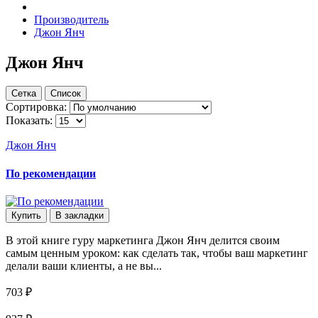
Производитель
Джон Янч
Джон Янч
Сетка
Список
Сортировка:
Показать:
Джон Янч
По рекомендации
Купить
В закладки
В этой книге гуру маркетинга Джон Янч делится своим
самым ценным уроком: как сделать так, чтобы ваш маркетинг
делали ваши клиенты, а не вы...
703 ₽