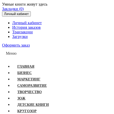
Умные книги живут здесь
Закладки (0)
Личный кабинет
Личный кабинет
История заказов
Транзакции
Загрузки
Оформить заказ
Меню
ГЛАВНАЯ
БИЗНЕС
МАРКЕТИНГ
САМОРАЗВИТИЕ
ТВОРЧЕСТВО
ЗОЖ
ДЕТСКИЕ КНИГИ
КРУГОЗОР