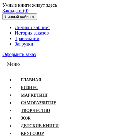
Умные книги живут здесь
Закладки (0)
Личный кабинет
Личный кабинет
История заказов
Транзакции
Загрузки
Оформить заказ
Меню
ГЛАВНАЯ
БИЗНЕС
МАРКЕТИНГ
САМОРАЗВИТИЕ
ТВОРЧЕСТВО
ЗОЖ
ДЕТСКИЕ КНИГИ
КРУГОЗОР