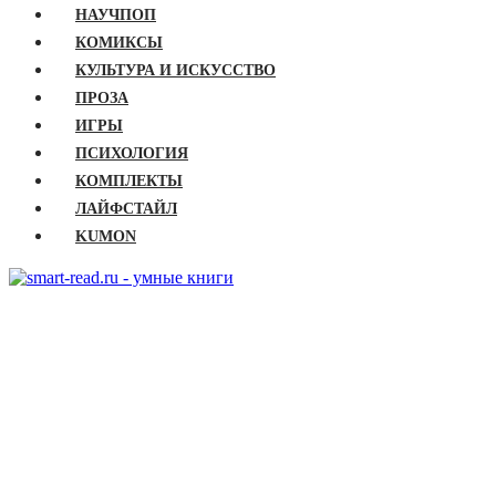
НАУЧПОП
КОМИКСЫ
КУЛЬТУРА И ИСКУССТВО
ПРОЗА
ИГРЫ
ПСИХОЛОГИЯ
КОМПЛЕКТЫ
ЛАЙФСТАЙЛ
KUMON
ГЛАВНАЯ
КНИГИ
Бизнес
Детские книги