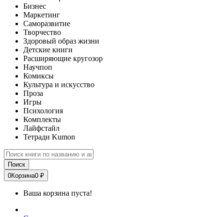
Бизнес
Маркетинг
Саморазвитие
Творчество
Здоровый образ жизни
Детские книги
Расширяющие кругозор
Научпоп
Комиксы
Культура и искусство
Проза
Игры
Психология
Комплекты
Лайфстайл
Тетради Kumon
Поиск
0
Корзина
0 ₽
Ваша корзина пуста!