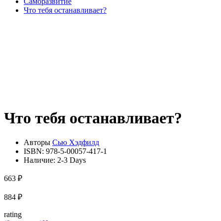
Саморазвитие
Что тебя останавливает?
Что тебя останавливает?
Авторы
Сью Хэдфилд
ISBN:
978-5-00057-417-1
Наличие:
2-3 Days
663 ₽
884 ₽
rating