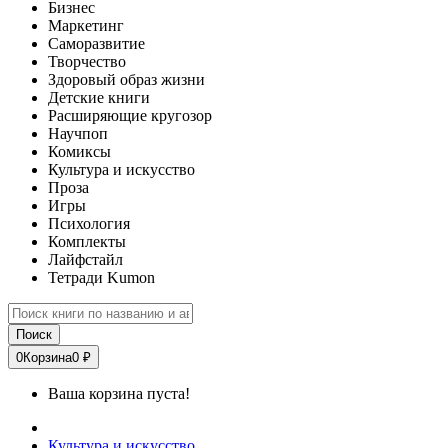
Бизнес
Маркетинг
Саморазвитие
Творчество
Здоровый образ жизни
Детские книги
Расширяющие кругозор
Научпоп
Комиксы
Культура и искусство
Проза
Игры
Психология
Комплекты
Лайфстайл
Тетради Kumon
Поиск
0
Корзина
0 ₽
Ваша корзина пуста!
Культура и искусство