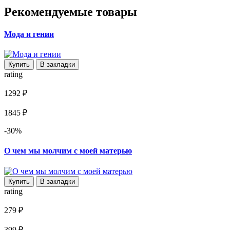
Рекомендуемые товары
Мода и гении
Купить
В закладки
rating
1292 ₽
1845 ₽
-30%
О чем мы молчим с моей матерью
Купить
В закладки
rating
279 ₽
399 ₽