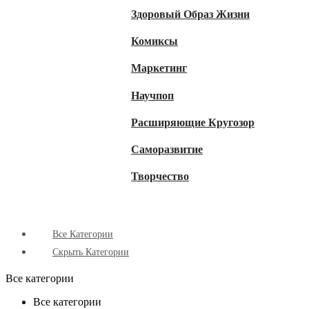
Здоровый Образ Жизни
Комиксы
Маркетинг
Научпоп
Расширяющие Кругозор
Cаморазвитие
Творчество
Все Категории
Скрыть Категории
Все категории
Все категории