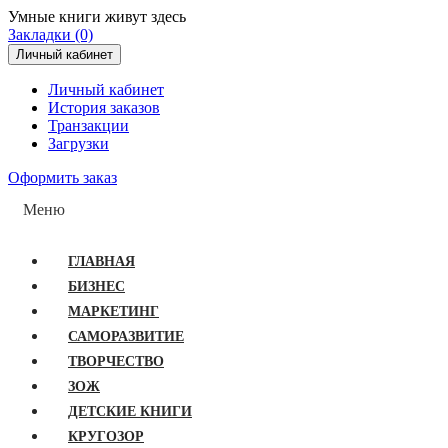
Умные книги живут здесь
Закладки (0)
Личный кабинет
Личный кабинет
История заказов
Транзакции
Загрузки
Оформить заказ
Меню
ГЛАВНАЯ
БИЗНЕС
МАРКЕТИНГ
САМОРАЗВИТИЕ
ТВОРЧЕСТВО
ЗОЖ
ДЕТСКИЕ КНИГИ
КРУГОЗОР