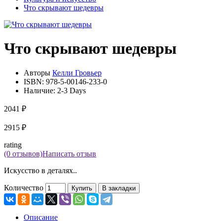
Что скрывают шедевры
Что скрывают шедевры
Авторы
Келли Гровьер
ISBN:
978-5-00146-233-0
Наличие:
2-3 Days
2041 ₽
2915 ₽
rating
(0 отзывов)
Написать отзыв
Искусство в деталях..
Количество
Купить
В закладки
Описание