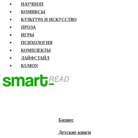
НАУЧПОП
КОМИКСЫ
КУЛЬТУРА И ИСКУССТВО
ПРОЗА
ИГРЫ
ПСИХОЛОГИЯ
КОМПЛЕКТЫ
ЛАЙФСТАЙЛ
KUMON
ГЛАВНАЯ
КНИГИ
Бизнес
Детские книги