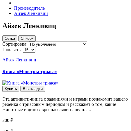
Производитель
Айзек Ленкивиц
Айзек Ленкивиц
Сетка
Список
Сортировка:
Показать:
Айзек Ленкивиц
Книга «Монстры триаса»
Купить
В закладки
Эта активити-книга с заданиями и играми познакомит вашего
ребенка с триасовым периодом и расскажет о том, какие
животные и динозавры населяли нашу пла..
200 ₽