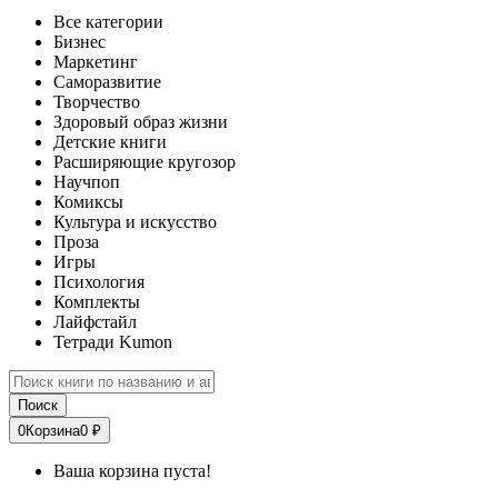
Все категории
Бизнес
Маркетинг
Саморазвитие
Творчество
Здоровый образ жизни
Детские книги
Расширяющие кругозор
Научпоп
Комиксы
Культура и искусство
Проза
Игры
Психология
Комплекты
Лайфстайл
Тетради Kumon
Поиск
0
Корзина
0 ₽
Ваша корзина пуста!