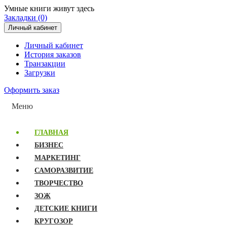
Умные книги живут здесь
Закладки (0)
Личный кабинет
Личный кабинет
История заказов
Транзакции
Загрузки
Оформить заказ
Меню
ГЛАВНАЯ
БИЗНЕС
МАРКЕТИНГ
САМОРАЗВИТИЕ
ТВОРЧЕСТВО
ЗОЖ
ДЕТСКИЕ КНИГИ
КРУГОЗОР