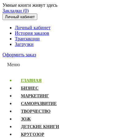
Умные книги живут здесь
Закладки (0)
Личный кабинет
Личный кабинет
История заказов
Транзакции
Загрузки
Оформить заказ
Меню
ГЛАВНАЯ
БИЗНЕС
МАРКЕТИНГ
САМОРАЗВИТИЕ
ТВОРЧЕСТВО
ЗОЖ
ДЕТСКИЕ КНИГИ
КРУГОЗОР