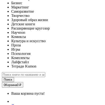
Бизнес
Маркетинг
Саморазвитие
Творчество
Здоровый образ жизни
Детские книги
Расширяющие кругозор
Научпоп
Комиксы
Культура и искусство
Проза
Игры
Психология
Комплекты
Лайфстайл
Тетради Kumon
Поиск
0
Корзина
0 ₽
Ваша корзина пуста!