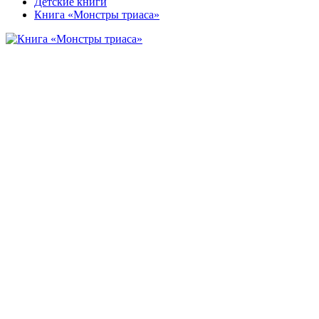
Детские книги
Книга «Монстры триаса»