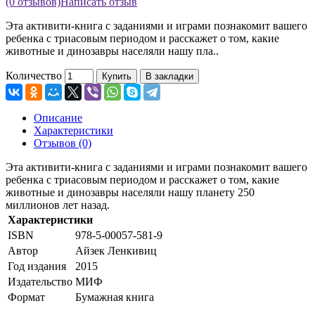
(0 отзывов)
Написать отзыв
Эта активити-книга с заданиями и играми познакомит вашего
ребенка с триасовым периодом и расскажет о том, какие
животные и динозавры населяли нашу пла..
Количество
Купить
В закладки
Описание
Характеристики
Отзывов (0)
Эта активити-книга с заданиями и играми познакомит вашего
ребенка с триасовым периодом и расскажет о том, какие
животные и динозавры населяли нашу планету 250
миллионов лет назад.
Характеристики
ISBN
978-5-00057-581-9
Автор
Айзек Ленкивиц
Год издания
2015
Издательство
МИФ
Формат
Бумажная книга