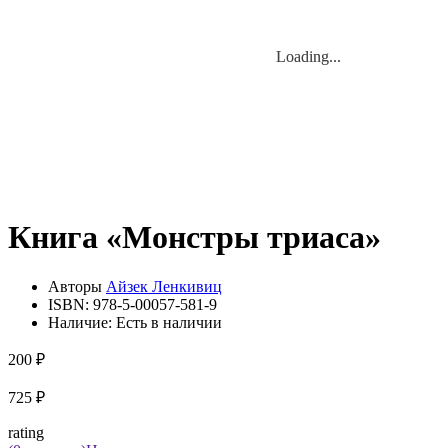
Loading...
Loading...
Книга «Монстры триаса»
Авторы
Айзек Ленкивиц
ISBN:
978-5-00057-581-9
Наличие:
Есть в наличии
200 ₽
725 ₽
rating