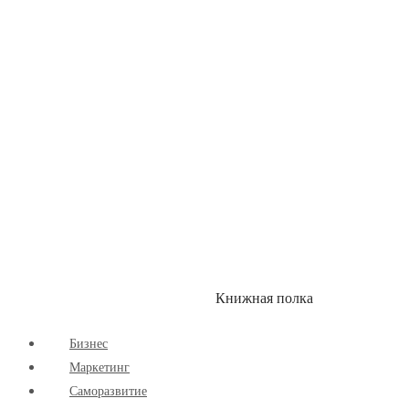
Книжная полка
КУМОН
СКИДКИ
Бизнес
Маркетинг
Cаморазвитие