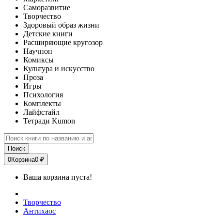
Саморазвитие
Творчество
Здоровый образ жизни
Детские книги
Расширяющие кругозор
Научпоп
Комиксы
Культура и искусство
Проза
Игры
Психология
Комплекты
Лайфстайл
Тетради Kumon
Поиск
0
Корзина
0 ₽
Ваша корзина пуста!
Творчество
Антихаос