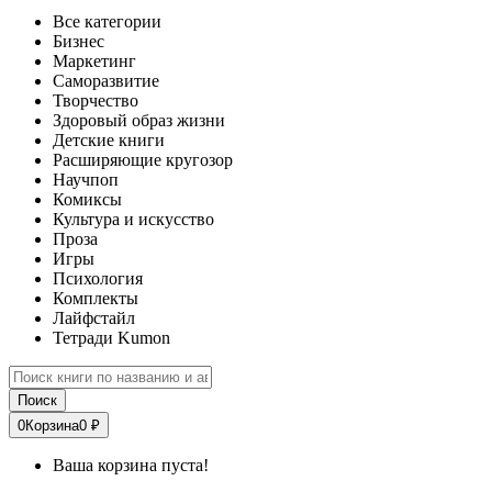
Все категории
Бизнес
Маркетинг
Саморазвитие
Творчество
Здоровый образ жизни
Детские книги
Расширяющие кругозор
Научпоп
Комиксы
Культура и искусство
Проза
Игры
Психология
Комплекты
Лайфстайл
Тетради Kumon
Поиск
0
Корзина
0 ₽
Ваша корзина пуста!