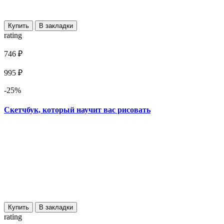
Купить
В закладки
rating
746 ₽
995 ₽
-25%
Скетчбук, который научит вас рисовать
Купить
В закладки
rating