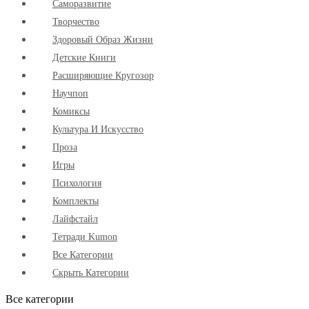
Cаморазвитие
Творчество
Здоровый Образ Жизни
Детские Книги
Расширяющие Кругозор
Научпоп
Комиксы
Культура И Искусство
Проза
Игры
Психология
Комплекты
Лайфстайл
Тетради Kumon
Все Категории
Скрыть Категории
Все категории