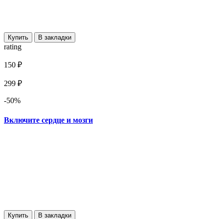
Купить
В закладки
rating
150 ₽
299 ₽
-50%
Включите сердце и мозги
Купить
В закладки