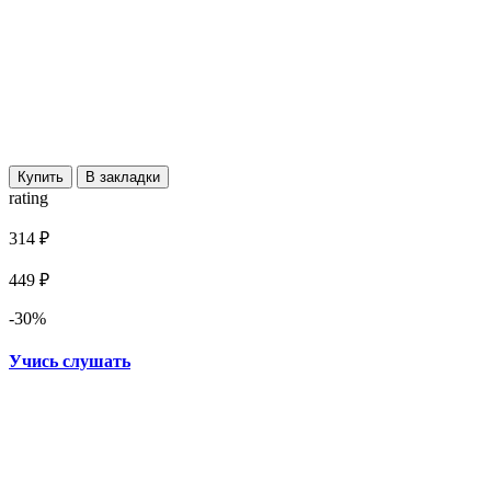
Купить
В закладки
rating
314 ₽
449 ₽
-30%
Учись слушать