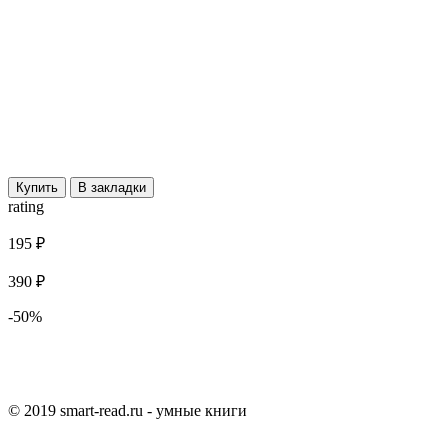
Купить
В закладки
rating
195 ₽
390 ₽
-50%
© 2019 smart-read.ru - умные книги