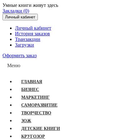
Умные книги живут здесь
Закладки (0)
Личный кабинет
Личный кабинет
История заказов
Транзакции
Загрузки
Оформить заказ
Меню
ГЛАВНАЯ
БИЗНЕС
МАРКЕТИНГ
САМОРАЗВИТИЕ
ТВОРЧЕСТВО
ЗОЖ
ДЕТСКИЕ КНИГИ
КРУГОЗОР