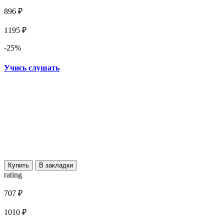
896 ₽
1195 ₽
-25%
Учись слушать
Купить
В закладки
rating
707 ₽
1010 ₽