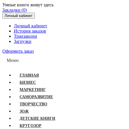
Умные книги живут здесь
Закладки (0)
Личный кабинет
Личный кабинет
История заказов
Транзакции
Загрузки
Оформить заказ
Меню
ГЛАВНАЯ
БИЗНЕС
МАРКЕТИНГ
САМОРАЗВИТИЕ
ТВОРЧЕСТВО
ЗОЖ
ДЕТСКИЕ КНИГИ
КРУГОЗОР