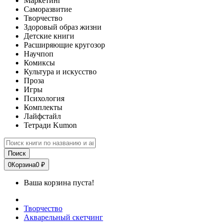
Маркетинг
Саморазвитие
Творчество
Здоровый образ жизни
Детские книги
Расширяющие кругозор
Научпоп
Комиксы
Культура и искусство
Проза
Игры
Психология
Комплекты
Лайфстайл
Тетради Kumon
Поиск
0
Корзина
0 ₽
Ваша корзина пуста!
Творчество
Акварельный скетчинг