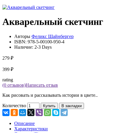
Акварельный скетчинг
Авторы
Феликс Шайнбергер
ISBN:
978-5-00100-950-4
Наличие:
2-3 Days
279 ₽
399 ₽
rating
(0 отзывов)
Написать отзыв
Как рисовать и рассказывать истории в цвете..
Количество
Купить
В закладки
Описание
Характеристики