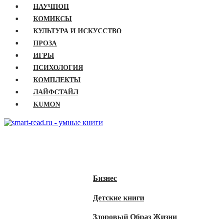
НАУЧПОП
КОМИКСЫ
КУЛЬТУРА И ИСКУССТВО
ПРОЗА
ИГРЫ
ПСИХОЛОГИЯ
КОМПЛЕКТЫ
ЛАЙФСТАЙЛ
KUMON
ГЛАВНАЯ
КНИГИ
Бизнес
Детские книги
Здоровый Образ Жизни