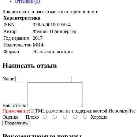
Отзывов (0)
Как рисовать и рассказывать истории в цвете
Характеристики
ISBN
978-5-00100-950-4
Автор
Феликс Шайнбергер
Год издания
2017
Издательство
МИФ
Формат
Электронная книга
Написать отзыв
Name
Ваш отзыв:
Примечание:
HTML разметка не поддерживается! Используйте 
Оценка:
Плохо
Хорошо
Продолжить
Рекомендуемые товары