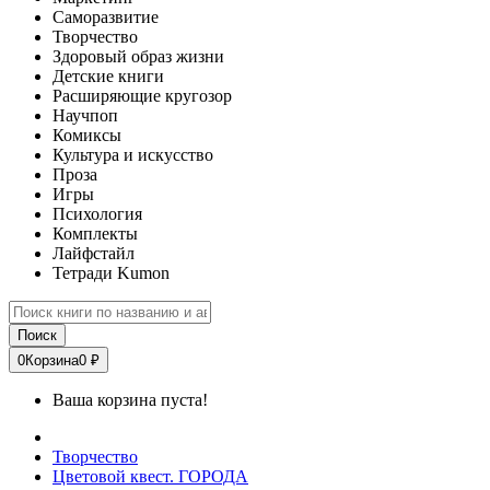
Саморазвитие
Творчество
Здоровый образ жизни
Детские книги
Расширяющие кругозор
Научпоп
Комиксы
Культура и искусство
Проза
Игры
Психология
Комплекты
Лайфстайл
Тетради Kumon
Поиск
0
Корзина
0 ₽
Ваша корзина пуста!
Творчество
Цветовой квест. ГОРОДА