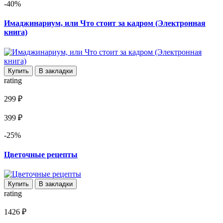
-40%
Имаджинариум, или Что стоит за кадром (Электронная
книга)
Купить
В закладки
rating
299 ₽
399 ₽
-25%
Цветочные рецепты
Купить
В закладки
rating
1426 ₽