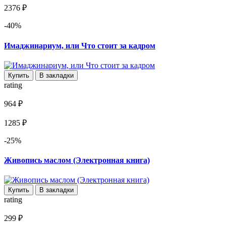
2376 ₽
-40%
Имаджинариум, или Что стоит за кадром
Купить
В закладки
rating
964 ₽
1285 ₽
-25%
Живопись маслом (Электронная книга)
Купить
В закладки
rating
299 ₽