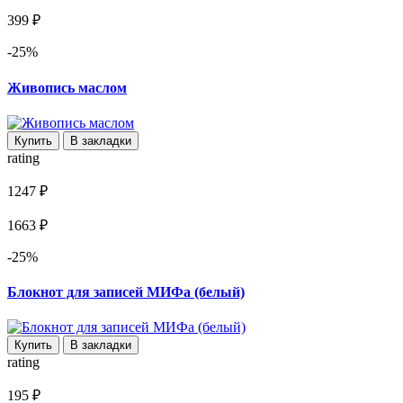
399 ₽
-25%
Живопись маслом
Купить
В закладки
rating
1247 ₽
1663 ₽
-25%
Блокнот для записей МИФа (белый)
Купить
В закладки
rating
195 ₽