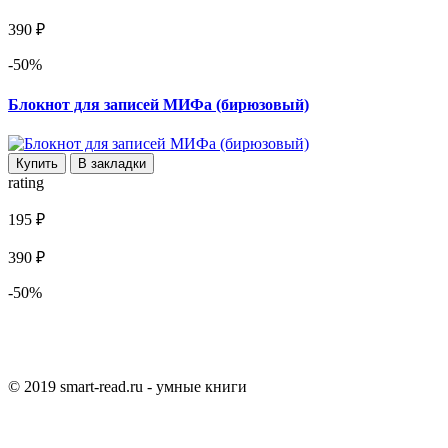
390 ₽
-50%
Блокнот для записей МИФа (бирюзовый)
Купить
В закладки
rating
195 ₽
390 ₽
-50%
© 2019 smart-read.ru - умные книги