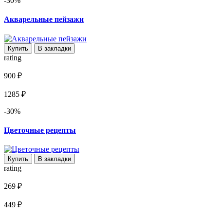
-30%
Акварельные пейзажи
Купить
В закладки
rating
900 ₽
1285 ₽
-30%
Цветочные рецепты
Купить
В закладки
rating
269 ₽
449 ₽