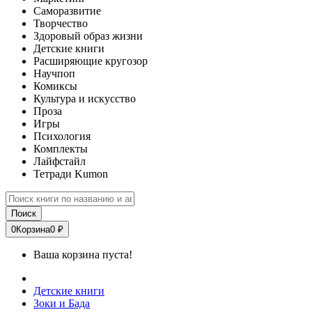
Саморазвитие
Творчество
Здоровый образ жизни
Детские книги
Расширяющие кругозор
Научпоп
Комиксы
Культура и искусство
Проза
Игры
Психология
Комплекты
Лайфстайл
Тетради Kumon
Поиск
0
Корзина
0 ₽
Ваша корзина пуста!
Детские книги
Зоки и Бада