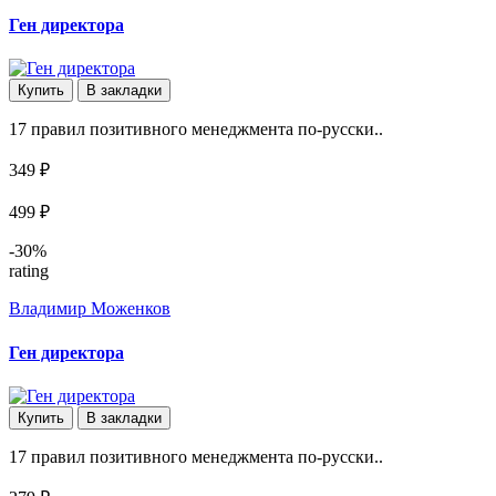
Ген директора
Купить
В закладки
17 правил позитивного менеджмента по-русски..
349 ₽
499 ₽
-30%
rating
Владимир Моженков
Ген директора
Купить
В закладки
17 правил позитивного менеджмента по-русски..