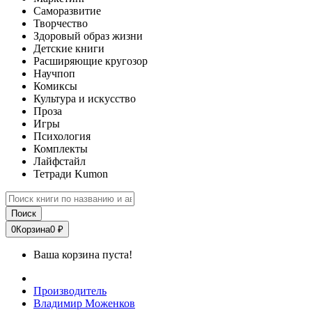
Саморазвитие
Творчество
Здоровый образ жизни
Детские книги
Расширяющие кругозор
Научпоп
Комиксы
Культура и искусство
Проза
Игры
Психология
Комплекты
Лайфстайл
Тетради Kumon
Поиск
0
Корзина
0 ₽
Ваша корзина пуста!
Производитель
Владимир Моженков