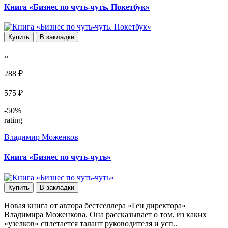
Книга «Бизнес по чуть-чуть. Покетбук»
Купить
В закладки
..
288 ₽
575 ₽
-50%
rating
Владимир Моженков
Книга «Бизнес по чуть-чуть»
Купить
В закладки
Новая книга от автора бестселлера «Ген директора»
Владимира Моженкова. Она рассказывает о том, из каких
«узелков» сплетается талант руководителя и усп..