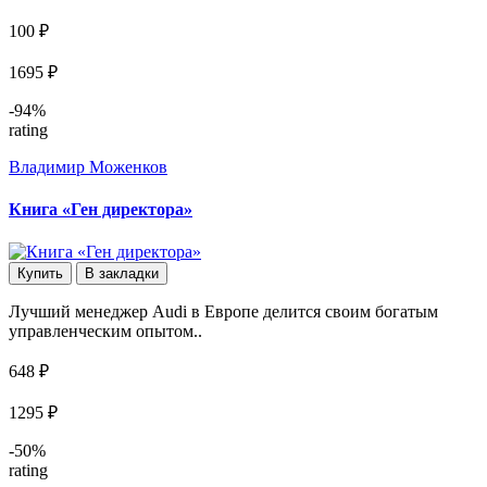
100 ₽
1695 ₽
-94%
rating
Владимир Моженков
Книга «Ген директора»
Купить
В закладки
Лучший менеджер Audi в Европе делится своим богатым
управленческим опытом..
648 ₽
1295 ₽
-50%
rating