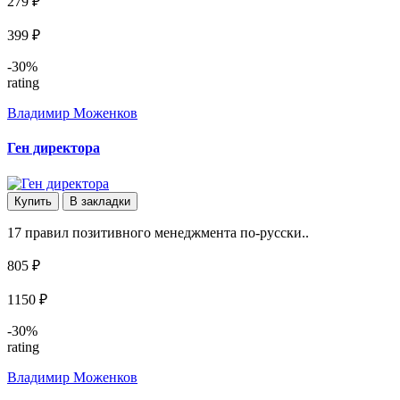
279 ₽
399 ₽
-30%
rating
Владимир Моженков
Ген директора
Купить
В закладки
17 правил позитивного менеджмента по-русски..
805 ₽
1150 ₽
-30%
rating
Владимир Моженков