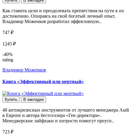
Купить
В закладки
Как ставить цели и преодолевать препятствия на пути к их
достижению. Опираясь на свой богатый личный опыт,
Владимир Моженков разработал эффективную..
747 ₽
1245 ₽
-40%
rating
Владимир Моженков
Книга «Эффективный или мертвый»
Купить
В закладки
48 антикризисных инструментов от лучшего менеджера Audi
в Европе и автора бестселлера «Ген директора».
Менеджерские лайфхаки и хитрости помогут преусп..
723 ₽