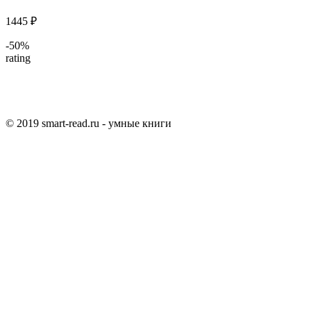
1445 ₽
-50%
rating
© 2019 smart-read.ru - умные книги