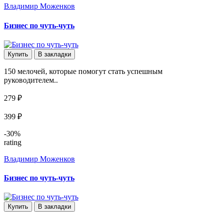
Владимир Моженков
Бизнес по чуть-чуть
Купить
В закладки
150 мелочей, которые помогут стать успешным
руководителем..
279 ₽
399 ₽
-30%
rating
Владимир Моженков
Бизнес по чуть-чуть
Купить
В закладки