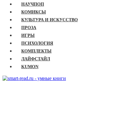
НАУЧПОП
КОМИКСЫ
КУЛЬТУРА И ИСКУССТВО
ПРОЗА
ИГРЫ
ПСИХОЛОГИЯ
КОМПЛЕКТЫ
ЛАЙФСТАЙЛ
KUMON
ГЛАВНАЯ
КНИГИ
Бизнес
Детские книги