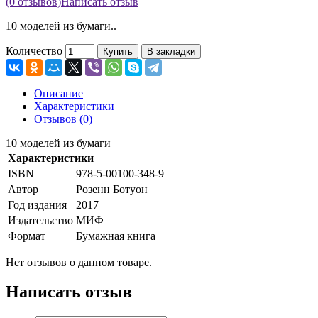
(0 отзывов)
Написать отзыв
10 моделей из бумаги..
Количество
Купить
В закладки
Описание
Характеристики
Отзывов (0)
10 моделей из бумаги
Характеристики
ISBN
978-5-00100-348-9
Автор
Розенн Ботуон
Год издания
2017
Издательство
МИФ
Формат
Бумажная книга
Нет отзывов о данном товаре.
Написать отзыв