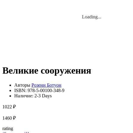
Loading...
Loading...
Великие сооружения
Авторы
Розенн Ботуон
ISBN:
978-5-00100-348-9
Наличие:
2-3 Days
1022 ₽
1460 ₽
rating