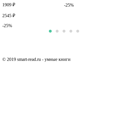
1909 ₽
-25%
5
2545 ₽
-25%
© 2019 smart-read.ru - умные книги