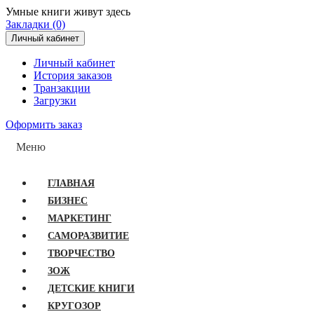
Умные книги живут здесь
Закладки (0)
Личный кабинет
Личный кабинет
История заказов
Транзакции
Загрузки
Оформить заказ
Меню
ГЛАВНАЯ
БИЗНЕС
МАРКЕТИНГ
САМОРАЗВИТИЕ
ТВОРЧЕСТВО
ЗОЖ
ДЕТСКИЕ КНИГИ
КРУГОЗОР