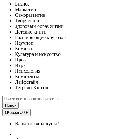
Бизнес
Маркетинг
Саморазвитие
Творчество
Здоровый образ жизни
Детские книги
Расширяющие кругозор
Научпоп
Комиксы
Культура и искусство
Проза
Игры
Психология
Комплекты
Лайфстайл
Тетради Kumon
Поиск
0
Корзина
0 ₽
Ваша корзина пуста!