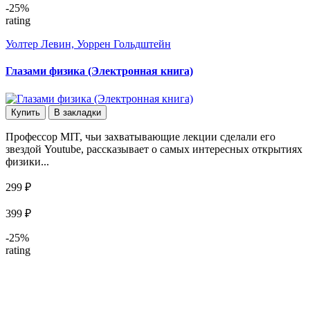
-25%
rating
Уолтер Левин, Уоррен Гольдштейн
Глазами физика (Электронная книга)
Купить
В закладки
Профессор MIT, чьи захватывающие лекции сделали его
звездой Youtube, рассказывает о самых интересных открытиях
физики...
299 ₽
399 ₽
-25%
rating