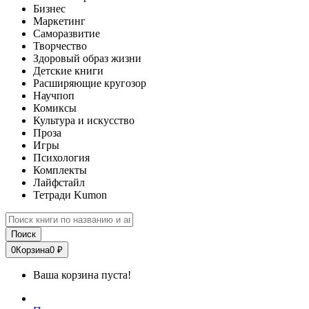
Бизнес
Маркетинг
Саморазвитие
Творчество
Здоровый образ жизни
Детские книги
Расширяющие кругозор
Научпоп
Комиксы
Культура и искусство
Проза
Игры
Психология
Комплекты
Лайфстайл
Тетради Kumon
Поиск
0
Корзина
0 ₽
Ваша корзина пуста!