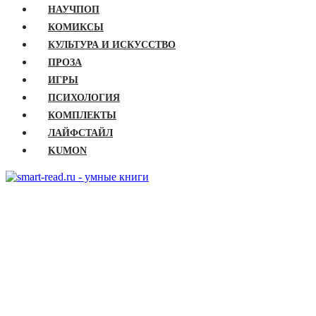
НАУЧПОП
КОМИКСЫ
КУЛЬТУРА И ИСКУССТВО
ПРОЗА
ИГРЫ
ПСИХОЛОГИЯ
КОМПЛЕКТЫ
ЛАЙФСТАЙЛ
KUMON
ГЛАВНАЯ
КНИГИ
Бизнес
Детские книги