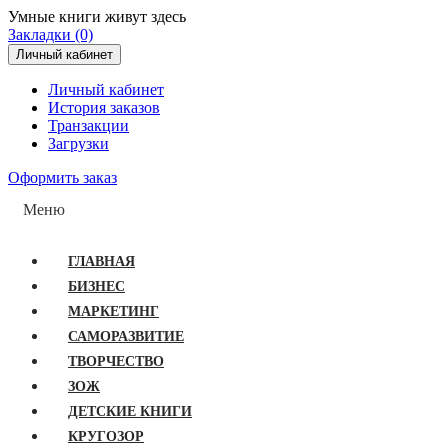
Умные книги живут здесь
Закладки (0)
Личный кабинет
Личный кабинет
История заказов
Транзакции
Загрузки
Оформить заказ
Меню
ГЛАВНАЯ
БИЗНЕС
МАРКЕТИНГ
САМОРАЗВИТИЕ
ТВОРЧЕСТВО
ЗОЖ
ДЕТСКИЕ КНИГИ
КРУГОЗОР