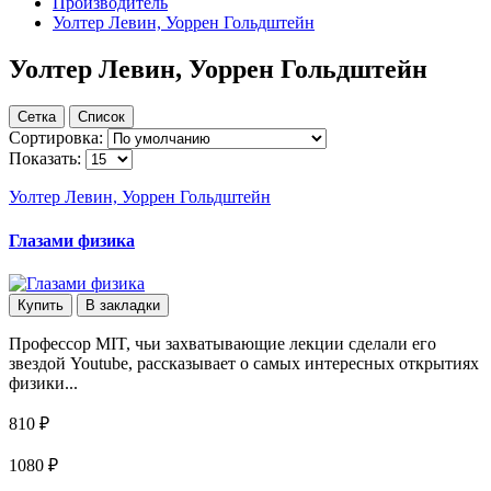
Производитель
Уолтер Левин, Уоррен Гольдштейн
Уолтер Левин, Уоррен Гольдштейн
Сетка
Список
Сортировка:
Показать:
Уолтер Левин, Уоррен Гольдштейн
Глазами физика
Купить
В закладки
Профессор MIT, чьи захватывающие лекции сделали его
звездой Youtube, рассказывает о самых интересных открытиях
физики...
810 ₽
1080 ₽