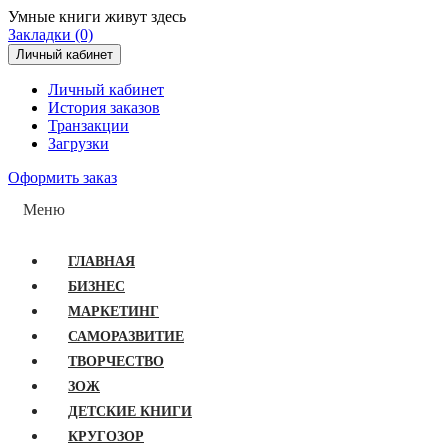
Умные книги живут здесь
Закладки (0)
Личный кабинет
Личный кабинет
История заказов
Транзакции
Загрузки
Оформить заказ
Меню
ГЛАВНАЯ
БИЗНЕС
МАРКЕТИНГ
САМОРАЗВИТИЕ
ТВОРЧЕСТВО
ЗОЖ
ДЕТСКИЕ КНИГИ
КРУГОЗОР