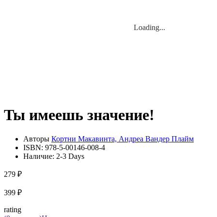
Loading...
Loading...
Ты имеешь значение!
Авторы
Кортни Макавинта, Андреа Вандер Плайм
ISBN:
978-5-00146-008-4
Наличие:
2-3 Days
279 ₽
399 ₽
rating