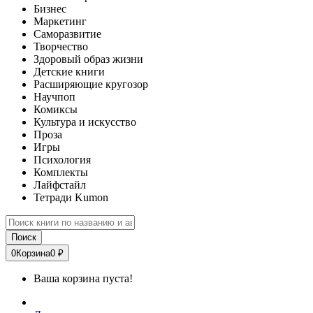
Бизнес
Маркетинг
Саморазвитие
Творчество
Здоровый образ жизни
Детские книги
Расширяющие кругозор
Научпоп
Комиксы
Культура и искусство
Проза
Игры
Психология
Комплекты
Лайфстайл
Тетради Kumon
Поиск
0
Корзина
0 ₽
Ваша корзина пуста!