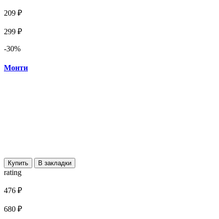
209 ₽
299 ₽
-30%
Монти
Купить
В закладки
rating
476 ₽
680 ₽