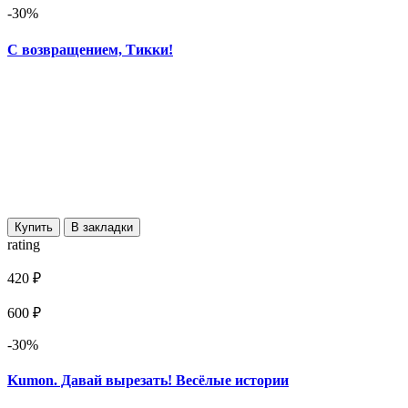
-30%
С возвращением, Тикки!
Купить
В закладки
rating
420 ₽
600 ₽
-30%
Kumon. Давай вырезать! Весёлые истории