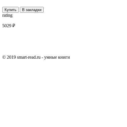
Купить
В закладки
rating
5029 ₽
© 2019 smart-read.ru - умные книги