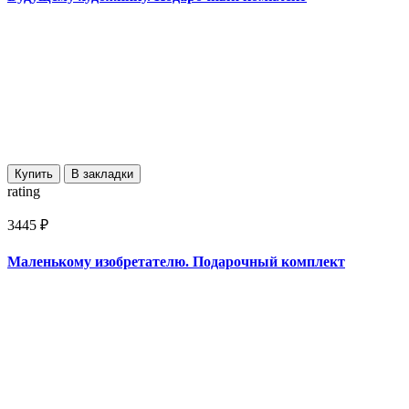
Купить
В закладки
rating
3445 ₽
Маленькому изобретателю. Подарочный комплект