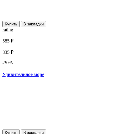
Купить
В закладки
rating
585 ₽
835 ₽
-30%
Удивительное море
Купить
В закладки