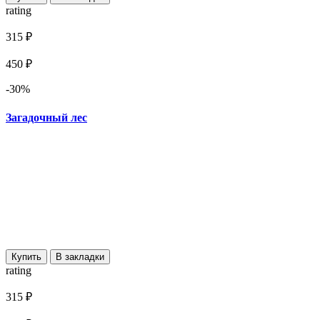
rating
315 ₽
450 ₽
-30%
Загадочный лес
Купить
В закладки
rating
315 ₽