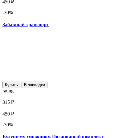
450 ₽
-30%
Забавный транспорт
Купить
В закладки
rating
315 ₽
450 ₽
-30%
Будущему художнику. Подарочный комплект