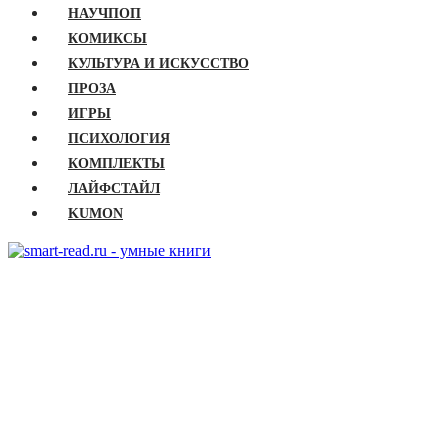
НАУЧПОП
КОМИКСЫ
КУЛЬТУРА И ИСКУССТВО
ПРОЗА
ИГРЫ
ПСИХОЛОГИЯ
КОМПЛЕКТЫ
ЛАЙФСТАЙЛ
KUMON
ГЛАВНАЯ
КНИГИ
Бизнес
Детские книги