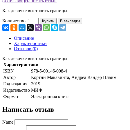
(0 отзывов)
Написать отзыв
Как девочке выстроить границы..
Количество
Купить
В закладки
Описание
Характеристики
Отзывов (0)
Как девочке выстроить границы
Характеристики
ISBN
978-5-00146-008-4
Автор
Кортни Макавинта, Андреа Вандер Плайм
Год издания
2019
Издательство
МИФ
Формат
Электронная книга
Написать отзыв
Name