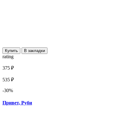
Купить
В закладки
rating
375 ₽
535 ₽
-30%
Привет, Руби