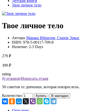
Детские книги
Твое личное тело
Твое личное тело
Авторы
Марава Ибрагим, Синем Эркас
ISBN:
978-5-00117-709-8
Наличие:
2-3 Days
279 ₽
399 ₽
rating
(0 отзывов)
Написать отзыв
50 советов от девчонки, которая повзрослела..
Количество
Купить
В закладки
Описание