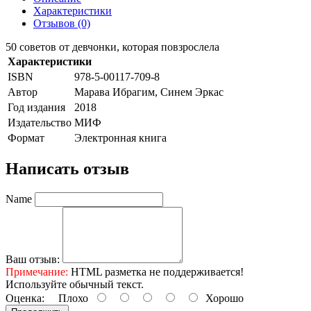
Характеристики
Отзывов (0)
50 советов от девчонки, которая повзрослела
Характеристики
ISBN
978-5-00117-709-8
Автор
Марава Ибрагим, Синем Эркас
Год издания
2018
Издательство
МИФ
Формат
Электронная книга
Написать отзыв
Name
Ваш отзыв:
Примечание:
HTML разметка не поддерживается!
Используйте обычный текст.
Оценка:
Плохо
Хорошо