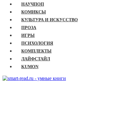
НАУЧПОП
КОМИКСЫ
КУЛЬТУРА И ИСКУССТВО
ПРОЗА
ИГРЫ
ПСИХОЛОГИЯ
КОМПЛЕКТЫ
ЛАЙФСТАЙЛ
KUMON
ГЛАВНАЯ
КНИГИ
Бизнес
Детские книги