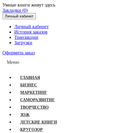
Умные книги живут здесь
Закладки (0)
Личный кабинет
Личный кабинет
История заказов
Транзакции
Загрузки
Оформить заказ
Меню
ГЛАВНАЯ
БИЗНЕС
МАРКЕТИНГ
САМОРАЗВИТИЕ
ТВОРЧЕСТВО
ЗОЖ
ДЕТСКИЕ КНИГИ
КРУГОЗОР