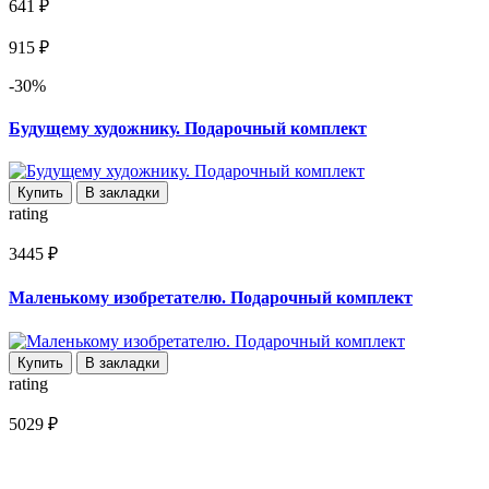
641 ₽
915 ₽
-30%
Будущему художнику. Подарочный комплект
Купить
В закладки
rating
3445 ₽
Маленькому изобретателю. Подарочный комплект
Купить
В закладки
rating
5029 ₽