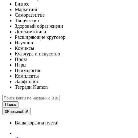
Бизнес
Маркетинг
Саморазвитие
Творчество
Здоровый образ жизни
Детские книги
Расширяющие кругозор
Научпоп
Комиксы
Культура и искусство
Проза
Игры
Психология
Комплекты
Лайфстайл
Тетради Kumon
Поиск
0
Корзина
0 ₽
Ваша корзина пуста!