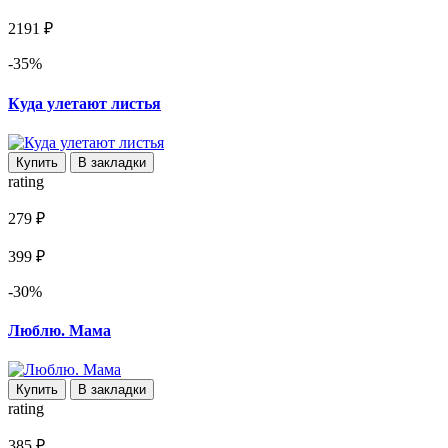
2191 ₽
-35%
Куда улетают листья
Купить
В закладки
rating
279 ₽
399 ₽
-30%
Люблю. Мама
Купить
В закладки
rating
385 ₽