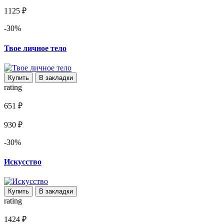
1125 ₽
-30%
Твое личное тело
Купить
В закладки
rating
651 ₽
930 ₽
-30%
Искусство
Купить
В закладки
rating
1424 ₽